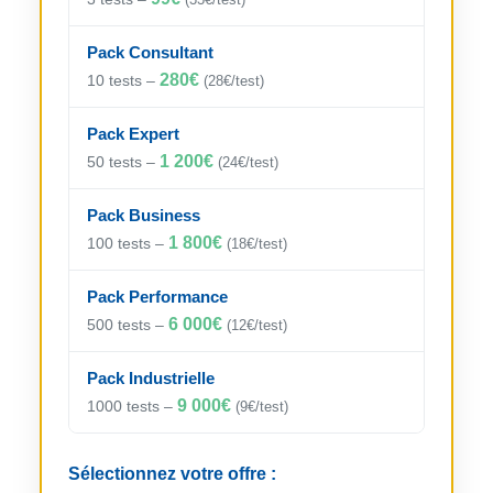
Pack Consultant
280€
10 tests –
(28€/test)
Pack Expert
1 200€
50 tests –
(24€/test)
Pack Business
1 800€
100 tests –
(18€/test)
Pack Performance
6 000€
500 tests –
(12€/test)
Pack Industrielle
9 000€
1000 tests –
(9€/test)
Sélectionnez votre offre :