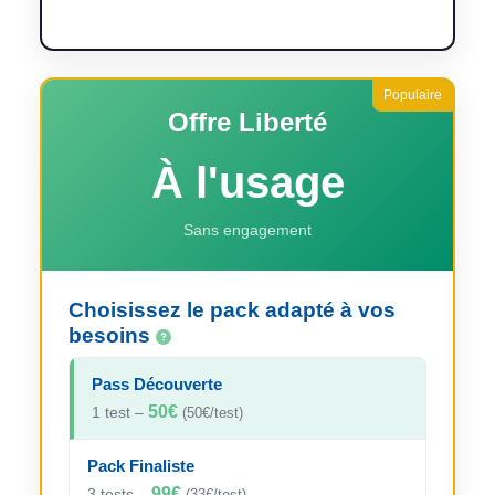
Offre Liberté
À l'usage
Sans engagement
Choisissez le pack adapté à vos
besoins
Pass Découverte
50€
1 test –
(50€/test)
Pack Finaliste
99€
3 tests –
(33€/test)