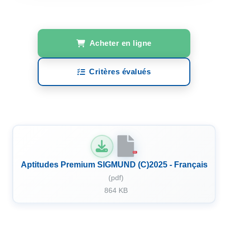
Acheter en ligne
Critères évalués
PDF
Aptitudes Premium SIGMUND (C)2025 - Français
(pdf)
864 KB