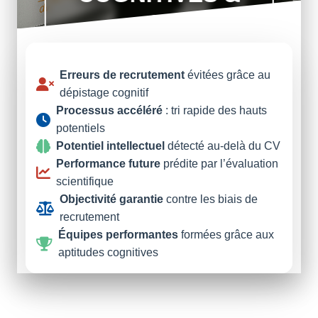
QI
Erreurs de recrutement
évitées grâce au
dépistage cognitif
Processus accéléré
: tri rapide des hauts
potentiels
Potentiel intellectuel
détecté au-delà du CV
Performance future
prédite par l’évaluation
scientifique
Objectivité garantie
contre les biais de
recrutement
Équipes performantes
formées grâce aux
aptitudes cognitives