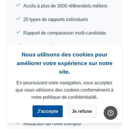
Accès à plus de 3000 référentiels métiers
20 types de rapports individuels
Rapport de comparaison multi-candidats
10 types de résultats graphiques
Nous utilisons des cookies pour
Aide à l'interprétation
améliorer votre expérience sur notre
site.
En poursuivant votre navigation, vous acceptez
que nous utilisions des cookies conformément à
Rapport Coaching
notre politique de confidentialité.
Rapport d'intégration
J'accepte
Je refuse
Rédaction de l'offre d'emploi