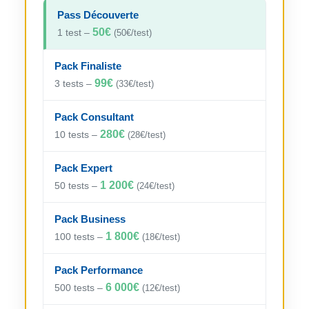
Pass Découverte
50€
1 test –
(50€/test)
Pack Finaliste
99€
3 tests –
(33€/test)
Pack Consultant
280€
10 tests –
(28€/test)
Pack Expert
1 200€
50 tests –
(24€/test)
Pack Business
1 800€
100 tests –
(18€/test)
Pack Performance
6 000€
500 tests –
(12€/test)