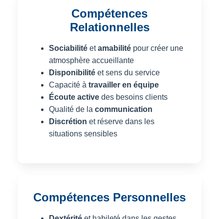
Compétences
Relationnelles
Sociabilité
et
amabilité
pour créer une
atmosphère accueillante
Disponibilité
et sens du service
Capacité à
travailler en équipe
Écoute active
des besoins clients
Qualité de la
communication
Discrétion
et réserve dans les
situations sensibles
Compétences Personnelles
Dextérité
et habileté dans les gestes