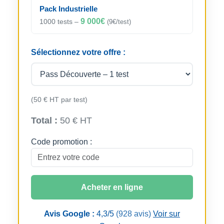
Pack Industrielle
9 000€
1000 tests –
(9€/test)
Sélectionnez votre offre :
(50 € HT par test)
Total :
50 € HT
Code promotion :
Acheter en ligne
Avis Google :
4,3/5
(928 avis)
Voir sur