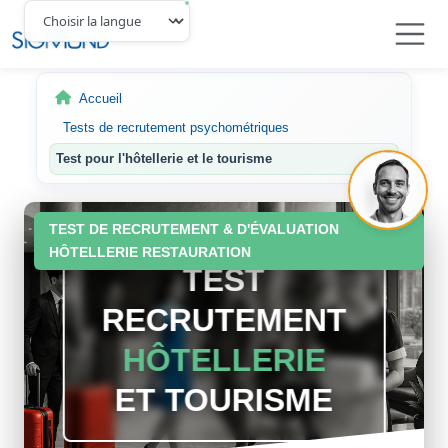
Navbar
Accueil
Tests de recrutement psychométriques
Test pour l'hôtellerie et le tourisme
TEST DE RECRUTEMENT & D'ÉVALUATION
HÔTELLERIE RESTAURATION
TEST
RECRUTEMENT
HÔTELLERIE
ET TOURISME