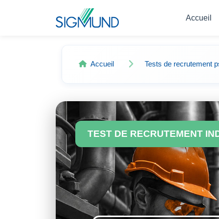
Navbar
Accueil
Accueil
Tests de recrutement 
TEST DE RECRUTEMENT IN