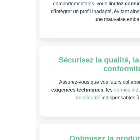
comportementales, vous
limitez cons
d’intégrer un profil inadapté, évitant ains
une mauvaise emba
Sécurisez la qualité, la
conformit
Assurez-vous que vos futurs collabor
exigences techniques
, les
normes indu
de sécurité
indispensables à 
Optimisez la produc