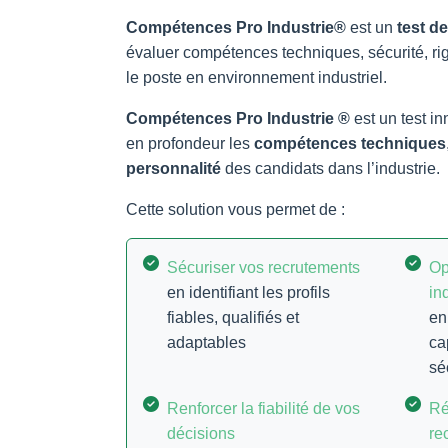
Compétences Pro Industrie®
est un
test d
évaluer compétences techniques, sécurité, rig
le poste en environnement industriel.
Compétences Pro Industrie ®
est un test i
en profondeur les
compétences techniques
personnalité
des candidats dans l’industrie.
Cette solution vous permet de :
Sécuriser vos recrutements
Op
en identifiant les profils
in
fiables, qualifiés et
en
adaptables
ca
sé
Renforcer la fiabilité de vos
Ré
décisions
re