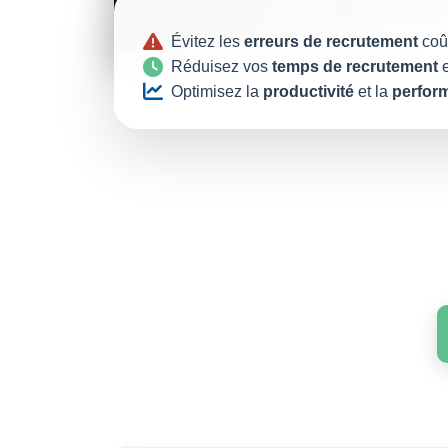
Évitez les
erreurs de recrutement
coût
Réduisez vos
temps de recrutement
e
Optimisez la
productivité
et la
perform