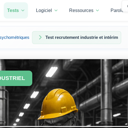
Tests
Logiciel
Ressources
Paroles 
psychométriques
Test recrutement industrie et intérim
DUSTRIEL