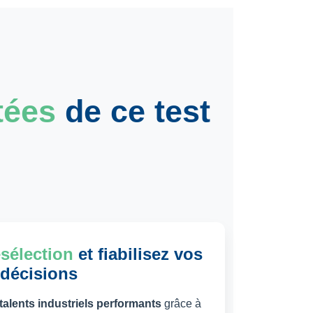
tées
de ce test
ésélection
et fiabilisez vos
décisions
talents industriels performants
grâce à