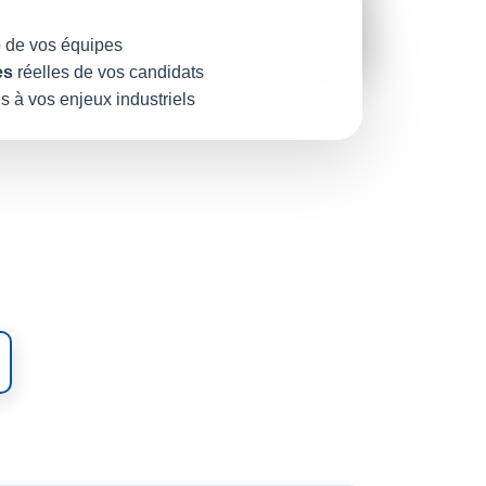
é
de vos équipes
es
réelles de vos candidats
e
s à vos enjeux industriels