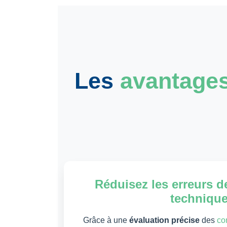
Les
avantages
Réduisez les erreurs d
techniqu
Grâce à une
évaluation précise
des
co