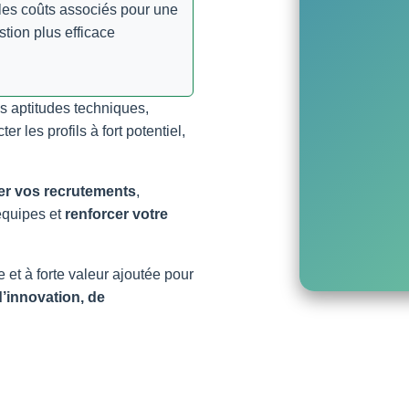
 les coûts associés pour une
stion plus efficace
s aptitudes techniques,
 les profils à fort potentiel,
er vos recrutements
,
 équipes et
renforcer votre
 et à forte valeur ajoutée pour
d’innovation, de