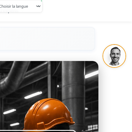
d'experts