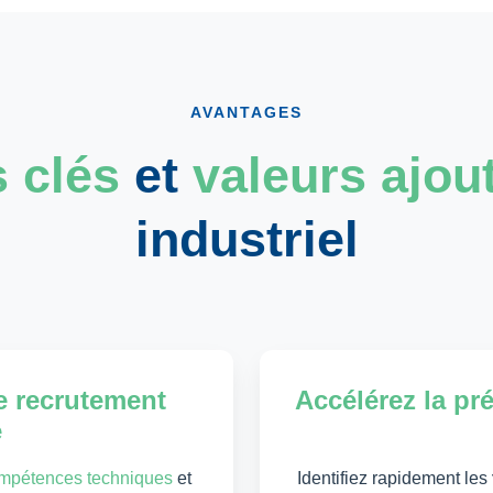
AVANTAGES
 clés
et
valeurs ajou
industriel
e recrutement
Accélérez la pr
e
mpétences techniques
et
Identifiez rapidement les