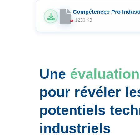
Compétences Pro Industr
1250 KB
PDF
Une
évaluatio
pour révéler le
potentiels tech
industriels