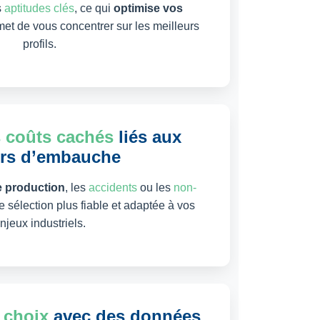
s
aptitudes clés
, ce qui
optimise vos
et de vous concentrer sur les meilleurs
profils.
s coûts cachés
liés aux
urs d’embauche
e production
, les
accidents
ou les
non-
 sélection plus fiable et adaptée à vos
njeux industriels.
 choix
avec des données