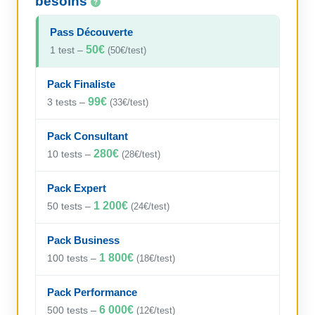
besoins
Pass Découverte
50€
1 test –
(50€/test)
Pack Finaliste
99€
3 tests –
(33€/test)
Pack Consultant
280€
10 tests –
(28€/test)
Pack Expert
1 200€
50 tests –
(24€/test)
Pack Business
1 800€
100 tests –
(18€/test)
Pack Performance
6 000€
500 tests –
(12€/test)