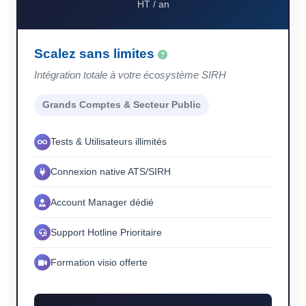
HT / an
Scalez sans limites
Intégration totale à votre écosystème SIRH
Grands Comptes & Secteur Public
Tests & Utilisateurs illimités
Connexion native ATS/SIRH
Account Manager dédié
Support Hotline Prioritaire
Formation visio offerte