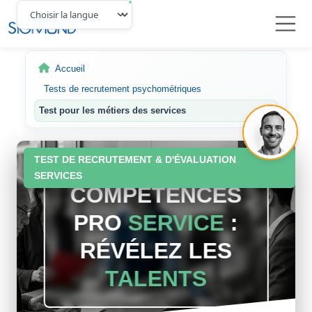
Navbar
Accueil
Tests de recrutement psychométriques
Test pour les métiers des services
TEST DE RECRUTEMENT & D'ÉVALUATION
SERVICES
COMPÉTENCES
PRO
SERVICE
:
RÉVÉLEZ LES
TALENTS