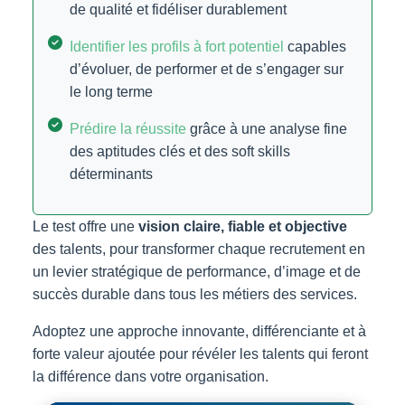
de qualité et fidéliser durablement
Identifier les profils à fort potentiel
capables
d’évoluer, de performer et de s’engager sur
le long terme
Prédire la réussite
grâce à une analyse fine
des aptitudes clés et des soft skills
déterminants
Le test offre une
vision claire, fiable et objective
des talents, pour transformer chaque recrutement en
un levier stratégique de performance, d’image et de
succès durable dans tous les métiers des services.
Adoptez une approche innovante, différenciante et à
forte valeur ajoutée pour révéler les talents qui feront
la différence dans votre organisation.