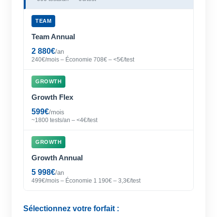
TEAM
Team Annual
2 880€
/an
240€/mois – Économie 708€ – <5€/test
GROWTH
Growth Flex
599€
/mois
~1800 tests/an – <4€/test
GROWTH
Growth Annual
5 998€
/an
499€/mois – Économie 1 190€ – 3,3€/test
Sélectionnez votre forfait :