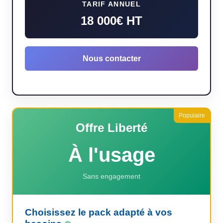
TARIF ANNUEL
18 000€ HT
Nous contacter
Offre Liberté
À l'usage
Sans engagement
Choisissez le pack adapté à vos