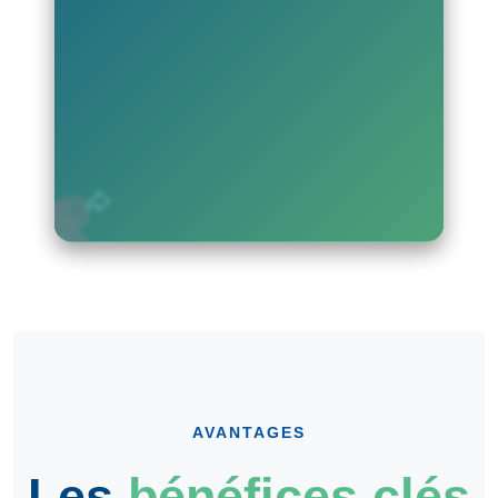
AVANTAGES
Les
bénéfices clés