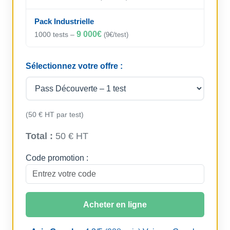
Pack Industrielle
9 000€
1000 tests –
(9€/test)
Sélectionnez votre offre :
(50 € HT par test)
Total :
50 € HT
Code promotion :
Acheter en ligne