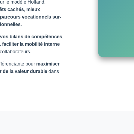
sur le modèle Holland,
rêts cachés
,
mieux
parcours vocationnels sur-
sionnelles
.
 vos bilans de compétences
,
,
faciliter la mobilité interne
collaborateurs.
fférenciante pour
maximiser
r de la valeur durable
dans