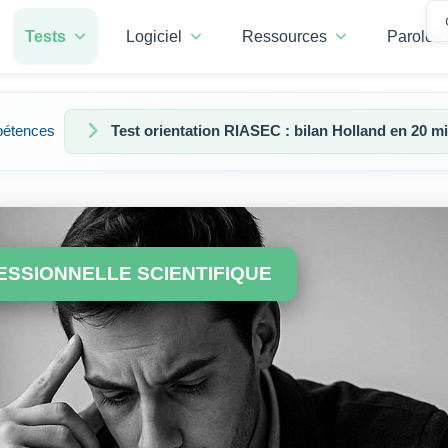
Tests
Logiciel
Ressources
Paroles 
pétences
Test orientation RIASEC : bilan Holland en 20 
ESSIONNELLE SCIENTIFIQUE