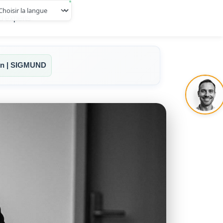
d'experts
min | SIGMUND