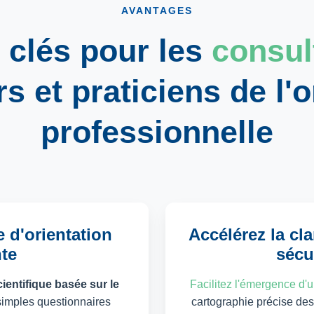
AVANTAGES
 clés pour les
consul
rs
et
praticiens de l'o
professionnelle
 d'orientation
Accélérez la cla
nte
sécu
cientifique basée sur le
Facilitez l'émergence d'u
simples questionnaires
cartographie précise de