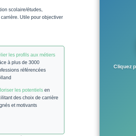
ion scolaire/études,
carrière. Utile pour objectiver
lier les profils aux métiers
âce à plus de 3000
Cliquez p
ofessions référencées
lland
loriser les potentiels
en
cilitant des choix de carrière
ignés et motivants