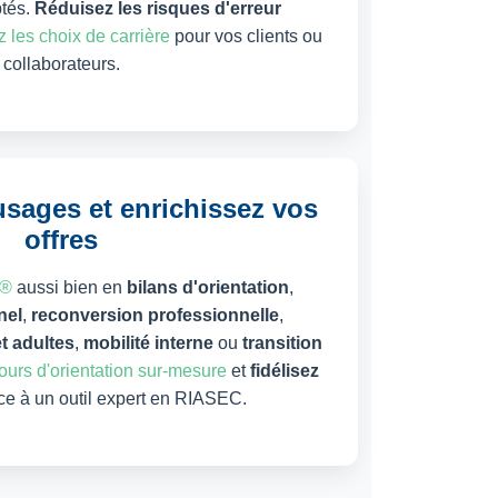
ptés.
Réduisez les risques d'erreur
 les choix de carrière
pour vos clients ou
collaborateurs.
usages et enrichissez vos
offres
 ®
aussi bien en
bilans d'orientation
,
nel
,
reconversion professionnelle
,
t adultes
,
mobilité interne
ou
transition
urs d'orientation sur-mesure
et
fidélisez
e à un outil expert en RIASEC.