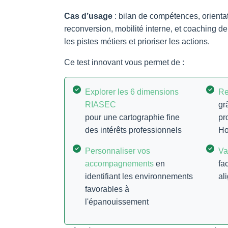
Cas d’usage
: bilan de compétences, orientat
reconversion, mobilité interne, et coaching de 
les pistes métiers et prioriser les actions.
Ce test innovant vous permet de :
Explorer les 6 dimensions
Re
RIASEC
gr
pour une cartographie fine
pr
des intérêts professionnels
Ho
Personnaliser vos
Va
accompagnements
en
fa
identifiant les environnements
al
favorables à
l'épanouissement