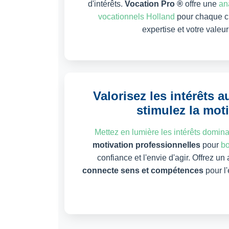
d'intérêts.
Vocation Pro ®
offre une
ana
vocationnels Holland
pour chaque cli
expertise et votre valeur
Valorisez les intérêts 
stimulez la mot
Mettez en lumière les intérêts domin
motivation professionnelles
pour
bo
confiance et l'envie d'agir. Offrez 
connecte sens et compétences
pour l