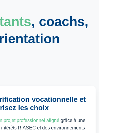
tants
,
coachs
,
rientation
rification vocationnelle et
risez les choix
n projet professionnel aligné
grâce à une
s intérêts RIASEC et des environnements