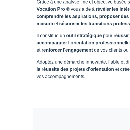
Grâce à une analyse fine et objective basée 
Vocation Pro ®
vous aide à
révéler les inté
comprendre les aspirations
,
proposer des 
mesure
et
sécuriser les transitions profes
Il constitue un
outil stratégique
pour
réussir
accompagner l'orientation professionnelle
et
renforcer l'engagement
de vos clients ou 
Adoptez une démarche innovante, fiable et di
la réussite des projets d'orientation
et
crée
vos accompagnements.