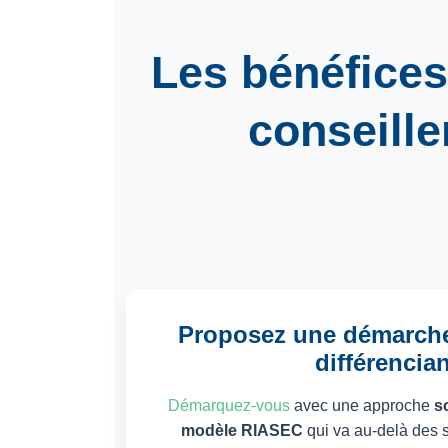
Les bénéfices
conseille
Proposez une démarche
différencia
Démarquez-vous
avec une approche
s
modèle RIASEC
qui va au-delà des 