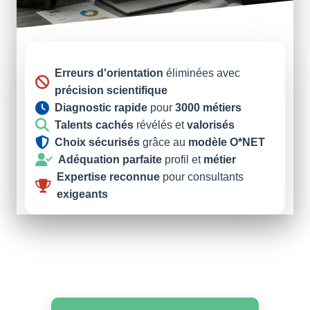
Erreurs d'orientation
éliminées avec
précision scientifique
Diagnostic rapi
de
pour
3000 métiers
Talents cachés
révélés et
valorisés
Choix sécurisés
grâce au
modèle O*NET
Adéquation parfaite
profil et
métier
Expertise reconnue
pour consultants
exigeants