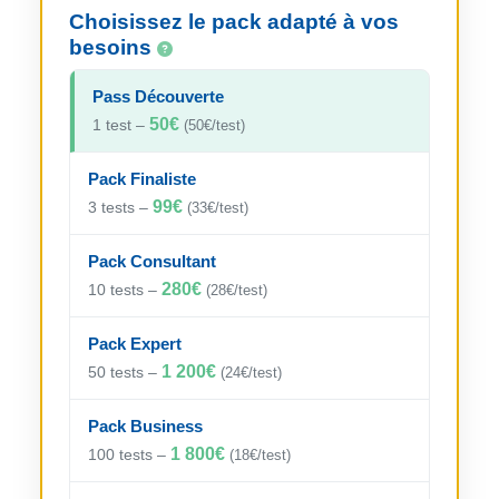
Choisissez le pack adapté à vos
besoins
Pass Découverte
50€
1 test –
(50€/test)
Pack Finaliste
99€
3 tests –
(33€/test)
Pack Consultant
280€
10 tests –
(28€/test)
Pack Expert
1 200€
50 tests –
(24€/test)
Pack Business
1 800€
100 tests –
(18€/test)