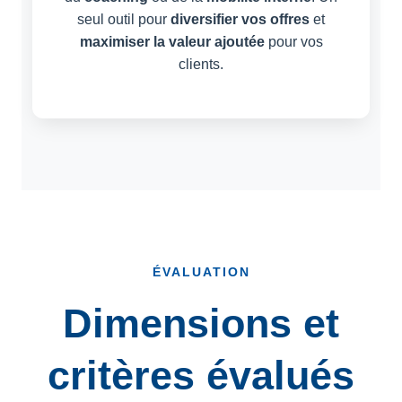
seul outil pour
diversifier vos offres
et
maximiser la valeur ajoutée
pour vos
clients.
ÉVALUATION
Dimensions et
critères évalués