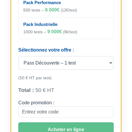
Pack Performance
6 000€
500 tests –
(12€/test)
Pack Industrielle
9 000€
1000 tests –
(9€/test)
Sélectionnez votre offre :
(50 € HT par test)
Total :
50 € HT
Code promotion :
Acheter en ligne