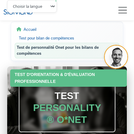
Navbar
Accueil
Test pour bilan de compétences
Test de personnalité Onet pour les bilans de
compétences
TEST D'ORIENTATION & D'ÉVALUATION
PROFESSIONNELLE
TEST
PERSONALITY
®
O*NET