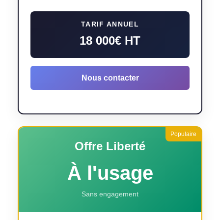
TARIF ANNUEL
18 000€ HT
Nous contacter
Offre Liberté
À l'usage
Sans engagement