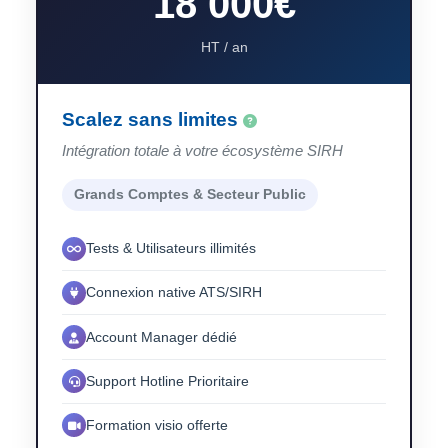
18 000€
HT / an
Scalez sans limites
Intégration totale à votre écosystème SIRH
Grands Comptes & Secteur Public
Tests & Utilisateurs illimités
Connexion native ATS/SIRH
Account Manager dédié
Support Hotline Prioritaire
Formation visio offerte