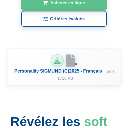
Acheter en ligne
Critères évalués
PDF
Personality SIGMUND (C)2025 - Français
(pdf)
1718 KB
Révélez les
soft