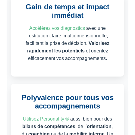
Gain de temps et impact
immédiat
Accélérez vos diagnostics
avec une
restitution claire, multidimensionnelle,
facilitant la prise de décision.
Valorisez
rapidement les potentiels
et orientez
efficacement vos accompagnements.
Polyvalence pour tous vos
accompagnements
Utilisez Personality ®
aussi bien pour des
bilans de compétences
, de l’
orientation
,
du
coaching
ou de la
mobilité interne
. Un