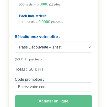
6 000€
500 tests –
(12€/test)
Pack Industrielle
9 000€
1000 tests –
(9€/test)
Sélectionnez votre offre :
(50 € HT par test)
Total :
50 € HT
Code promotion :
Acheter en ligne