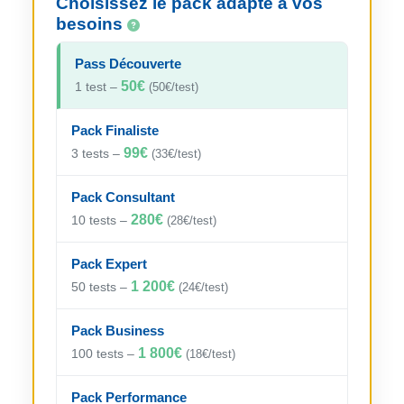
Choisissez le pack adapté à vos
besoins
Pass Découverte
50€
1 test –
(50€/test)
Pack Finaliste
99€
3 tests –
(33€/test)
Pack Consultant
280€
10 tests –
(28€/test)
Pack Expert
1 200€
50 tests –
(24€/test)
Pack Business
1 800€
100 tests –
(18€/test)
Pack Performance