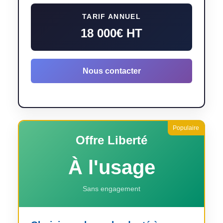
TARIF ANNUEL
18 000€ HT
Nous contacter
Offre Liberté
À l'usage
Sans engagement