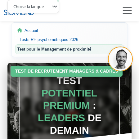
Navbar
Accueil
Tests RH psychométriques 2026
Test pour le Management de proximité
TEST DE RECRUTEMENT MANAGERS & CADRES
TEST
POTENTIEL
PREMIUM
:
LEADERS
DE
DEMAIN