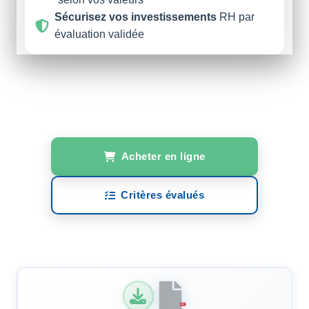
Sécurisez vos investissements
RH par
évaluation validée
Acheter en ligne
Critères évalués
PDF