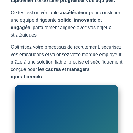
rapidement
et de
faire progresser vos équipes
.
Ce test est un véritable
accélérateur
pour constituer
une équipe dirigeante
solide
,
innovante
et
engagée
, parfaitement alignée avec vos enjeux
stratégiques.
Optimisez votre processus de recrutement, sécurisez
vos embauches et valorisez votre marque employeur
grâce à une solution fiable, précise et spécifiquement
conçue pour les
cadres
et
managers
opérationnels
.