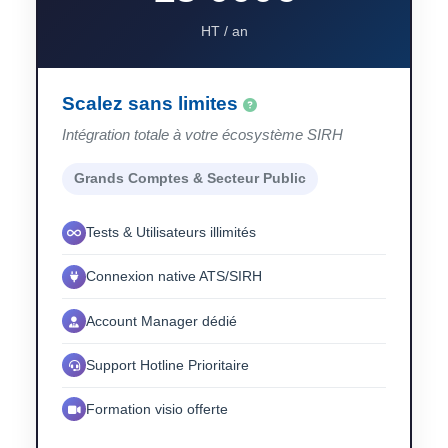
HT / an
Scalez sans limites
Intégration totale à votre écosystème SIRH
Grands Comptes & Secteur Public
Tests & Utilisateurs illimités
Connexion native ATS/SIRH
Account Manager dédié
Support Hotline Prioritaire
Formation visio offerte