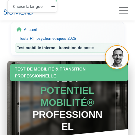
Navbar
Accueil
Tests RH psychométriques 2026
Test mobilité interne : transition de poste
TEST DE MOBILITÉ & TRANSITION
TEST
PROFESSIONNELLE
POTENTIEL
MOBILITÉ®
PROFESSIONN
EL