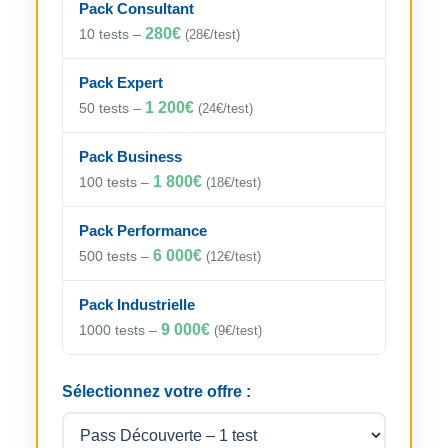
Pack Consultant
280€
10 tests –
(28€/test)
Pack Expert
1 200€
50 tests –
(24€/test)
Pack Business
1 800€
100 tests –
(18€/test)
Pack Performance
6 000€
500 tests –
(12€/test)
Pack Industrielle
9 000€
1000 tests –
(9€/test)
Sélectionnez votre offre :