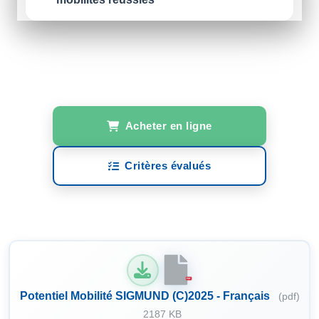
Acheter en ligne
Critères évalués
PDF
Potentiel Mobilité SIGMUND (C)2025 - Français
(pdf)
2187 KB