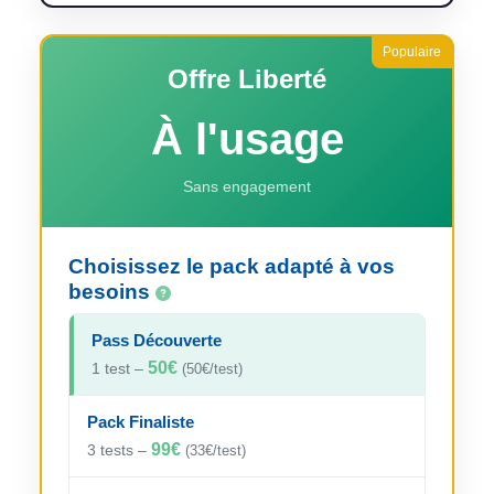
Offre Liberté
À l'usage
Sans engagement
Choisissez le pack adapté à vos
besoins
Pass Découverte
50€
1 test –
(50€/test)
Pack Finaliste
99€
3 tests –
(33€/test)