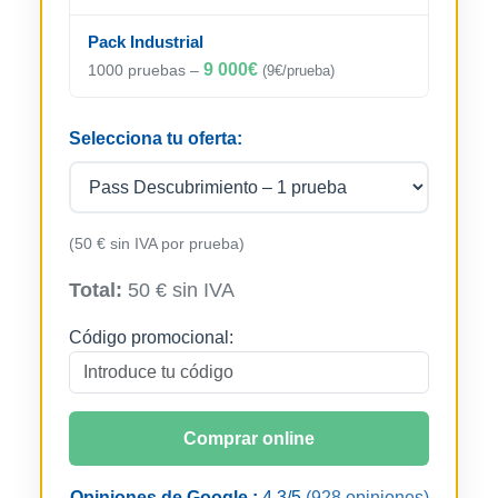
Pack Industrial
9 000€
1000 pruebas –
(9€/prueba)
Selecciona tu oferta:
(50 € sin IVA por prueba)
Total:
50 € sin IVA
Código promocional:
Comprar online
Opiniones de Google :
4,3/5
(928 opiniones)