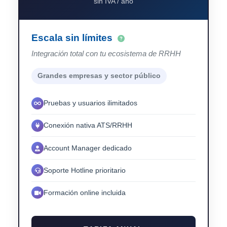
sin IVA / año
Escala sin límites
Integración total con tu ecosistema de RRHH
Grandes empresas y sector público
Pruebas y usuarios ilimitados
Conexión nativa ATS/RRHH
Account Manager dedicado
Soporte Hotline prioritario
Formación online incluida