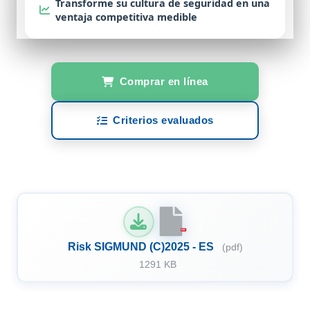
Transforme
su cultura de seguridad en una
ventaja competitiva
medible
Comprar en línea
Criterios evaluados
PDF
Risk SIGMUND (C)2025 - ES
(pdf)
1291 KB