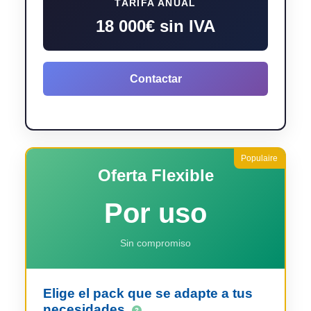
TARIFA ANUAL
18 000€ sin IVA
Contactar
Oferta Flexible
Por uso
Sin compromiso
Elige el pack que se adapte a tus
necesidades