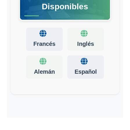
Disponibles
Francés
Inglés
Alemán
Español