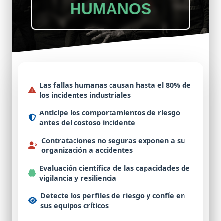
HUMANOS
Las
fallas humanas
causan hasta el 80% de
los
incidentes industriales
Anticipe
los comportamientos de riesgo
antes del
costoso incidente
Contrataciones no seguras
exponen a su
organización a
accidentes
Evaluación científica
de las capacidades de
vigilancia
y
resiliencia
Detecte
los perfiles de riesgo y
confíe
en
sus equipos críticos