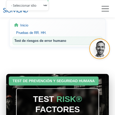
Navbar
Inicio
Pruebas de RR. HH.
Test de riesgos de error humano
TEST DE PREVENCIÓN Y SEGURIDAD HUMANA
TEST
RISK®
FACTORES