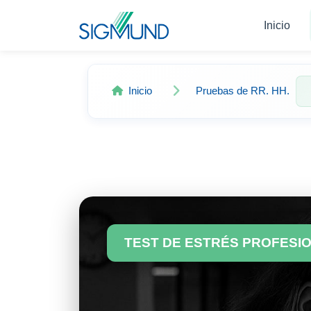
Navbar
Inicio
Inicio
Pruebas de RR. HH.
TEST DE ESTRÉS PROFESIO