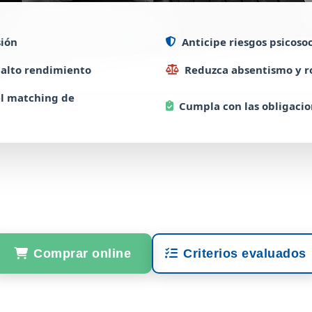
sión
Anticipe
riesgos psicoso
e alto rendimiento
Reduzca
absentismo y r
el matching de
Cumpla
con las obligacio
Comprar online
Criterios evaluados