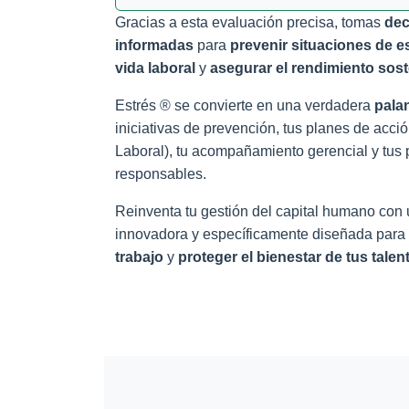
Gracias a esta evaluación precisa, tomas
dec
informadas
para
prevenir situaciones de e
vida laboral
y
asegurar el rendimiento sost
Estrés ® se convierte en una verdadera
pala
iniciativas de prevención, tus planes de acc
Laboral), tu acompañamiento gerencial y tus 
responsables.
Reinventa tu gestión del capital humano con u
innovadora y específicamente diseñada para
trabajo
y
proteger el bienestar de tus talen