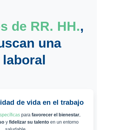
s de RR. HH.
,
uscan una
 laboral
idad de vida en el trabajo
specíficas
para
favorecer el bienestar
,
so
y
fidelizar su talento
en un entorno
saludable.