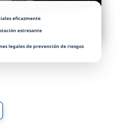
ciales eficazmente
otación estresante
nes legales de prevención de riesgos