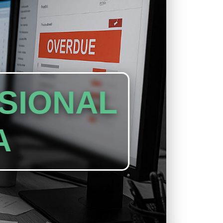
SIONAL
A