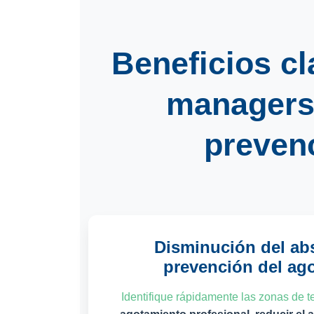
Beneficios c
manager
prevenc
Disminución del ab
prevención del ag
Identifique rápidamente las zonas de t