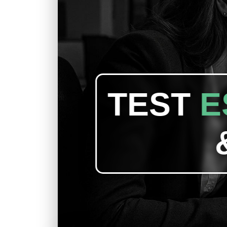
TEST
E