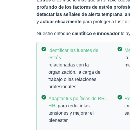
profundo de los factores de estrés profes
detectar las señales de alerta temprana
,
an
y
actuar eficazmente
para proteger a tus co
Nuestro enfoque
científico e innovador
te a
Identificar las fuentes de
Me
estrés
la
relacionadas con la
me
organización, la carga de
trabajo o las relaciones
profesionales
Adaptar tus políticas de RR.
Re
HH.
para reducir las
cr
tensiones y mejorar el
sa
bienestar