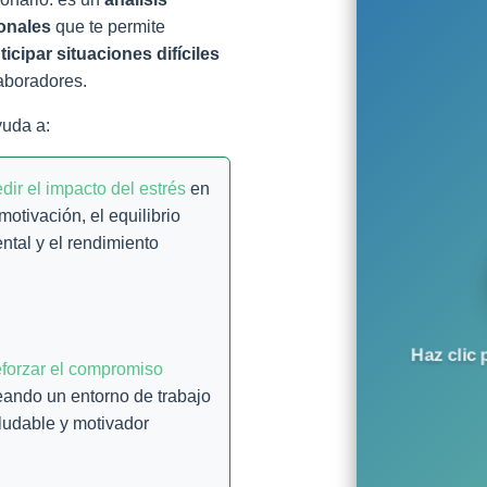
ionales
que te permite
ticipar situaciones difíciles
laboradores.
yuda a:
dir el impacto del estrés
en
 motivación, el equilibrio
ntal y el rendimiento
Haz clic 
forzar el compromiso
eando un entorno de trabajo
ludable y motivador