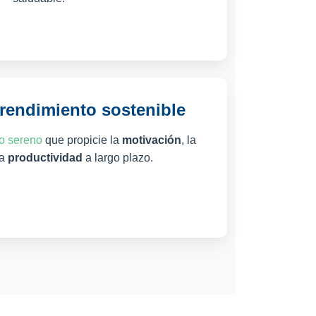
 rendimiento sostenible
jo sereno
que propicie la
motivación
, la
la
productividad
a largo plazo.