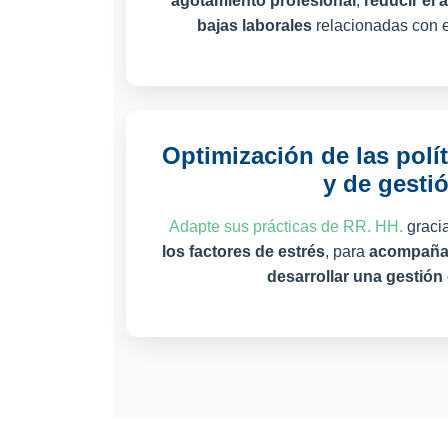
agotamiento profesional
,
reducir el
bajas laborales
relacionadas con el
Optimización de las polí
y de gesti
Adapte sus prácticas de RR. HH.
graci
los factores de estrés
, para
acompañar
desarrollar una gestión