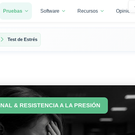
Pruebas
Software
Recursos
Opinione
Test de Estrés
NAL & RESISTENCIA A LA PRESIÓN