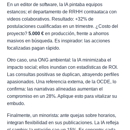
En un editor de software, la IA pintaba equipos
estancos; el departamento de RRHH contraataca con
videos colaborativos. Resultado: +32% de
postulaciones cualificadas en un trimestre. ¿Costo del
proyecto?
5.000 €
en producción, frente a ahorros
masivos en búsqueda. Es inspirador: las acciones
focalizadas pagan rápido.
Otro caso, una ONG ambiental: la IA minimizaba el
impacto social; ellos inundan con estadísticas de ROI.
Las consultas positivas se duplican, atrayendo perfiles
apasionados. Una referencia externa, de la OCDE, lo
confirma: las narrativas alineadas aumentan el
compromiso en un 28%. Aplique esto para vitalizar su
embudo.
Finalmente, un minorista: ante quejas sobre horarios,
integran flexibilidad en sus publicaciones. La IA refleja
el cambio; la rotación cae un 15%. Es concreto: cada