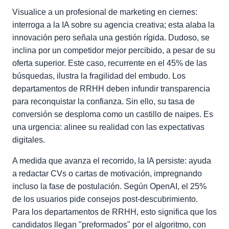
Visualice a un profesional de marketing en ciernes:
interroga a la IA sobre su agencia creativa; esta alaba la
innovación pero señala una gestión rígida. Dudoso, se
inclina por un competidor mejor percibido, a pesar de su
oferta superior. Este caso, recurrente en el 45% de las
búsquedas, ilustra la fragilidad del embudo. Los
departamentos de RRHH deben infundir transparencia
para reconquistar la confianza. Sin ello, su tasa de
conversión se desploma como un castillo de naipes. Es
una urgencia: alinee su realidad con las expectativas
digitales.
A medida que avanza el recorrido, la IA persiste: ayuda
a redactar CVs o cartas de motivación, impregnando
incluso la fase de postulación. Según OpenAI, el 25%
de los usuarios pide consejos post-descubrimiento.
Para los departamentos de RRHH, esto significa que los
candidatos llegan "preformados" por el algoritmo, con