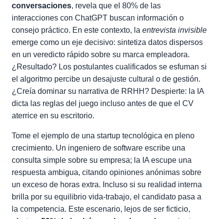
conversaciones
, revela que el 80% de las
interacciones con ChatGPT buscan información o
consejo práctico. En este contexto, la
entrevista invisible
emerge como un eje decisivo: sintetiza datos dispersos
en un veredicto rápido sobre su marca empleadora.
¿Resultado? Los postulantes cualificados se esfuman si
el algoritmo percibe un desajuste cultural o de gestión.
¿Creía dominar su narrativa de RRHH? Despierte: la IA
dicta las reglas del juego incluso antes de que el CV
aterrice en su escritorio.
Tome el ejemplo de una startup tecnológica en pleno
crecimiento. Un ingeniero de software escribe una
consulta simple sobre su empresa; la IA escupe una
respuesta ambigua, citando opiniones anónimas sobre
un exceso de horas extra. Incluso si su realidad interna
brilla por su equilibrio vida-trabajo, el candidato pasa a
la competencia. Este escenario, lejos de ser ficticio,