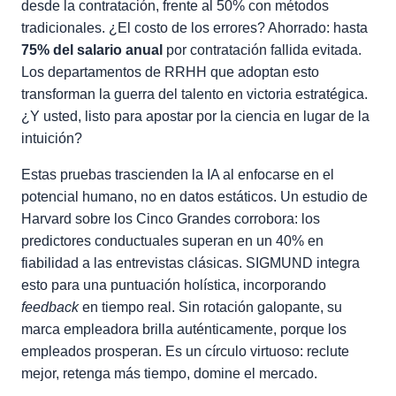
desde la contratación, frente al 50% con métodos
tradicionales. ¿El costo de los errores? Ahorrado: hasta
75% del salario anual
por contratación fallida evitada.
Los departamentos de RRHH que adoptan esto
transforman la guerra del talento en victoria estratégica.
¿Y usted, listo para apostar por la ciencia en lugar de la
intuición?
Estas pruebas trascienden la IA al enfocarse en el
potencial humano, no en datos estáticos. Un estudio de
Harvard sobre los Cinco Grandes corrobora: los
predictores conductuales superan en un 40% en
fiabilidad a las entrevistas clásicas. SIGMUND integra
esto para una puntuación holística, incorporando
feedback
en tiempo real. Sin rotación galopante, su
marca empleadora brilla auténticamente, porque los
empleados prosperan. Es un círculo virtuoso: reclute
mejor, retenga más tiempo, domine el mercado.