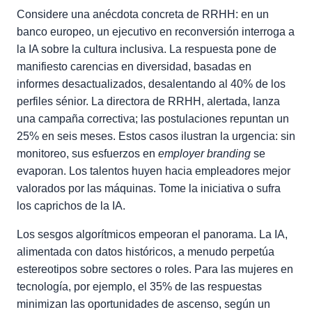
Considere una anécdota concreta de RRHH: en un
banco europeo, un ejecutivo en reconversión interroga a
la IA sobre la cultura inclusiva. La respuesta pone de
manifiesto carencias en diversidad, basadas en
informes desactualizados, desalentando al 40% de los
perfiles sénior. La directora de RRHH, alertada, lanza
una campaña correctiva; las postulaciones repuntan un
25% en seis meses. Estos casos ilustran la urgencia: sin
monitoreo, sus esfuerzos en
employer branding
se
evaporan. Los talentos huyen hacia empleadores mejor
valorados por las máquinas. Tome la iniciativa o sufra
los caprichos de la IA.
Los sesgos algorítmicos empeoran el panorama. La IA,
alimentada con datos históricos, a menudo perpetúa
estereotipos sobre sectores o roles. Para las mujeres en
tecnología, por ejemplo, el 35% de las respuestas
minimizan las oportunidades de ascenso, según un