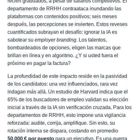
recién graduados, a pesar de salarios competitivos. El
departamento de RRHH contraataca inundando las
plataformas con contenidos positivos; seis meses
después, las percepciones se invierten. Estos reveses
cuantificados subrayan el desafío: ignorar la IA es
sabotear su
employer branding
. Los talentos,
bombardeados de opciones, eligen las marcas que
brillan en línea y en algoritmo. ¿Y si usted fuera el
próximo en pagar la factura?
La profundidad de este impacto reside en la pasividad
de los candidatos: una vez influenciados, rara vez
indagan más allá. Un estudio de Harvard indica que el
65% de los buscadores de empleo validan su elección
inicial a través de la IA sin verificación cruzada. Para los
departamentos de RRHH, esto impone una vigilancia
reforzada: audite, corrija, amplifique. Sin esto, su
rotación interna se dispara, costando en promedio
50.000 € por puesto
para un ejecutivo. Es una guerra