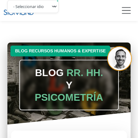
Navbar
BLOG RECURSOS HUMANOS & EXPERTISE
BLOG
RR. HH.
Y
PSICOMETRÍA