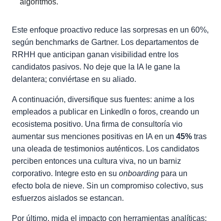
algoritmos.
Este enfoque proactivo reduce las sorpresas en un 60%,
según benchmarks de Gartner. Los departamentos de
RRHH que anticipan ganan visibilidad entre los
candidatos pasivos. No deje que la IA le gane la
delantera; conviértase en su aliado.
A continuación, diversifique sus fuentes: anime a los
empleados a publicar en LinkedIn o foros, creando un
ecosistema positivo. Una firma de consultoría vio
aumentar sus menciones positivas en IA en un
45%
tras
una oleada de testimonios auténticos. Los candidatos
perciben entonces una cultura viva, no un barniz
corporativo. Integre esto en su
onboarding
para un
efecto bola de nieve. Sin un compromiso colectivo, sus
esfuerzos aislados se estancan.
Por último, mida el impacto con herramientas analíticas: