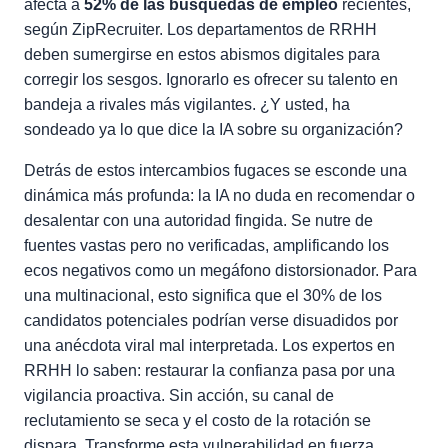
afecta a
52% de las búsquedas de empleo
recientes,
según ZipRecruiter. Los departamentos de RRHH
deben sumergirse en estos abismos digitales para
corregir los sesgos. Ignorarlo es ofrecer su talento en
bandeja a rivales más vigilantes. ¿Y usted, ha
sondeado ya lo que dice la IA sobre su organización?
Detrás de estos intercambios fugaces se esconde una
dinámica más profunda: la IA no duda en recomendar o
desalentar con una autoridad fingida. Se nutre de
fuentes vastas pero no verificadas, amplificando los
ecos negativos como un megáfono distorsionador. Para
una multinacional, esto significa que el 30% de los
candidatos potenciales podrían verse disuadidos por
una anécdota viral mal interpretada. Los expertos en
RRHH lo saben: restaurar la confianza pasa por una
vigilancia proactiva. Sin acción, su canal de
reclutamiento se seca y el costo de la rotación se
dispara. Transforme esta vulnerabilidad en fuerza