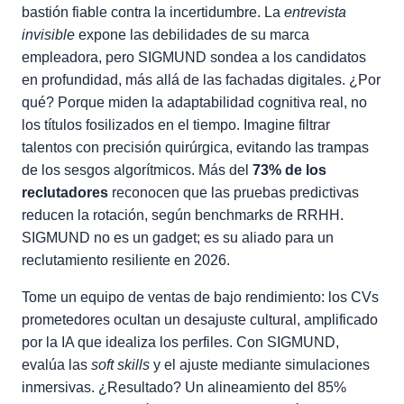
bastión fiable contra la incertidumbre. La
entrevista
invisible
expone las debilidades de su marca
empleadora, pero SIGMUND sondea a los candidatos
en profundidad, más allá de las fachadas digitales. ¿Por
qué? Porque miden la adaptabilidad cognitiva real, no
los títulos fosilizados en el tiempo. Imagine filtrar
talentos con precisión quirúrgica, evitando las trampas
de los sesgos algorítmicos. Más del
73% de los
reclutadores
reconocen que las pruebas predictivas
reducen la rotación, según benchmarks de RRHH.
SIGMUND no es un gadget; es su aliado para un
reclutamiento resiliente en 2026.
Tome un equipo de ventas de bajo rendimiento: los CVs
prometedores ocultan un desajuste cultural, amplificado
por la IA que idealiza los perfiles. Con SIGMUND,
evalúa las
soft skills
y el ajuste mediante simulaciones
inmersivas. ¿Resultado? Un alineamiento del 85%