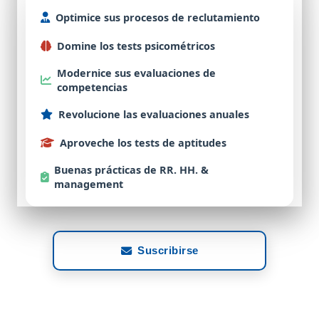
Optimice
sus procesos de
reclutamiento
Domine
los tests
psicométricos
Modernice
sus evaluaciones de
competencias
Revolucione
las evaluaciones
anuales
Aproveche
los tests de
aptitudes
Buenas
prácticas de RR. HH. &
management
Suscribirse