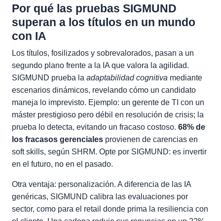
Por qué las pruebas SIGMUND
superan a los títulos en un mundo
con IA
Los títulos, fosilizados y sobrevalorados, pasan a un
segundo plano frente a la IA que valora la agilidad.
SIGMUND prueba la
adaptabilidad cognitiva
mediante
escenarios dinámicos, revelando cómo un candidato
maneja lo imprevisto. Ejemplo: un gerente de TI con un
máster prestigioso pero débil en resolución de crisis; la
prueba lo detecta, evitando un fracaso costoso.
68% de
los fracasos gerenciales
provienen de carencias en
soft skills, según SHRM. Opte por SIGMUND: es invertir
en el futuro, no en el pasado.
Otra ventaja: personalización. A diferencia de las IA
genéricas, SIGMUND calibra las evaluaciones por
sector, como para el retail donde prima la resiliencia con