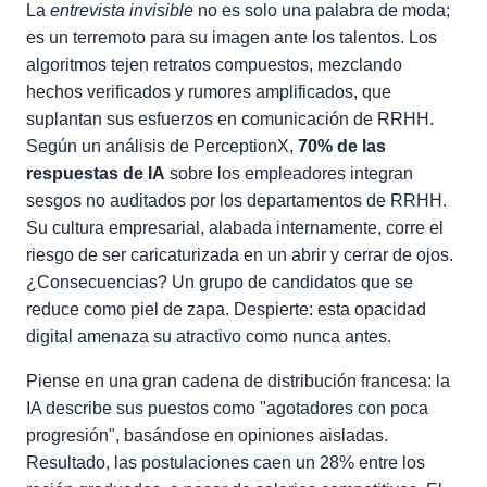
La
entrevista invisible
no es solo una palabra de moda;
es un terremoto para su imagen ante los talentos. Los
algoritmos tejen retratos compuestos, mezclando
hechos verificados y rumores amplificados, que
suplantan sus esfuerzos en comunicación de RRHH.
Según un análisis de PerceptionX,
70% de las
respuestas de IA
sobre los empleadores integran
sesgos no auditados por los departamentos de RRHH.
Su cultura empresarial, alabada internamente, corre el
riesgo de ser caricaturizada en un abrir y cerrar de ojos.
¿Consecuencias? Un grupo de candidatos que se
reduce como piel de zapa. Despierte: esta opacidad
digital amenaza su atractivo como nunca antes.
Piense en una gran cadena de distribución francesa: la
IA describe sus puestos como "agotadores con poca
progresión", basándose en opiniones aisladas.
Resultado, las postulaciones caen un 28% entre los