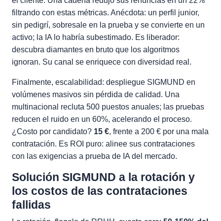
el cliente. Una cadena redujo sus renuncias en un 22%
filtrando con estas métricas. Anécdota: un perfil junior,
sin pedigrí, sobresale en la prueba y se convierte en un
activo; la IA lo habría subestimado. Es liberador:
descubra diamantes en bruto que los algoritmos
ignoran. Su canal se enriquece con diversidad real.
Finalmente, escalabilidad: despliegue SIGMUND en
volúmenes masivos sin pérdida de calidad. Una
multinacional recluta 500 puestos anuales; las pruebas
reducen el ruido en un 60%, acelerando el proceso.
¿Costo por candidato?
15 €
, frente a 200 € por una mala
contratación. Es ROI puro: alinee sus contrataciones
con las exigencias a prueba de IA del mercado.
Solución SIGMUND a la rotación y
los costos de las contrataciones
fallidas