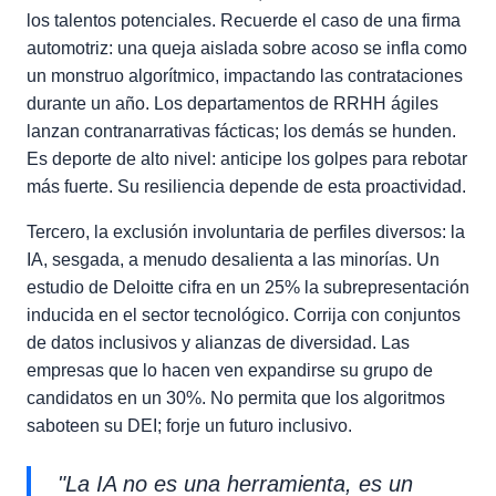
los talentos potenciales. Recuerde el caso de una firma
automotriz: una queja aislada sobre acoso se infla como
un monstruo algorítmico, impactando las contrataciones
durante un año. Los departamentos de RRHH ágiles
lanzan contranarrativas fácticas; los demás se hunden.
Es deporte de alto nivel: anticipe los golpes para rebotar
más fuerte. Su resiliencia depende de esta proactividad.
Tercero, la exclusión involuntaria de perfiles diversos: la
IA, sesgada, a menudo desalienta a las minorías. Un
estudio de Deloitte cifra en un 25% la subrepresentación
inducida en el sector tecnológico. Corrija con conjuntos
de datos inclusivos y alianzas de diversidad. Las
empresas que lo hacen ven expandirse su grupo de
candidatos en un 30%. No permita que los algoritmos
saboteen su DEI; forje un futuro inclusivo.
"La IA no es una herramienta, es un