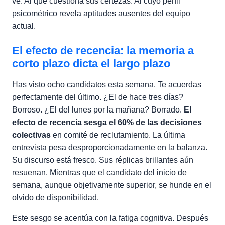
ve. Al que cuestiona sus certezas. Al cuyo perfil
psicométrico revela aptitudes ausentes del equipo
actual.
El efecto de recencia: la memoria a
corto plazo dicta el largo plazo
Has visto ocho candidatos esta semana. Te acuerdas
perfectamente del último. ¿El de hace tres días?
Borroso. ¿El del lunes por la mañana? Borrado.
El
efecto de recencia sesga el 60% de las decisiones
colectivas
en comité de reclutamiento. La última
entrevista pesa desproporcionadamente en la balanza.
Su discurso está fresco. Sus réplicas brillantes aún
resuenan. Mientras que el candidato del inicio de
semana, aunque objetivamente superior, se hunde en el
olvido de disponibilidad.
Este sesgo se acentúa con la fatiga cognitiva. Después