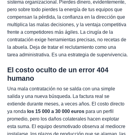
sistema organizacional. Pierdes dinero, evidentemente,
pero sobre todo pierdes la energía de tus equipos que
compensan la pérdida, la confianza en la dirección que
multiplica las malas decisiones, y la ventaja competitiva
frente a competidores más ágiles. La cirugía de la
contratación exige herramientas precisas, no recetas de
la abuela. Deja de tratar el reclutamiento como una
tarea administrativa. Es una estrategia de supervivencia.
El costo oculto de un error 404
humano
Una mala contratación no se salda con una simple
salida y una nueva búsqueda. La factura real se
extiende durante meses, a veces años. El costo directo
ya ronda
los 15 000 a 30 000 euros
para un perfil
promedio, pero los daños colaterales hacen explotar
esta suma. El equipo desmotivado observa al mediocre
instalarse, los plazos de producción que se alargan, las