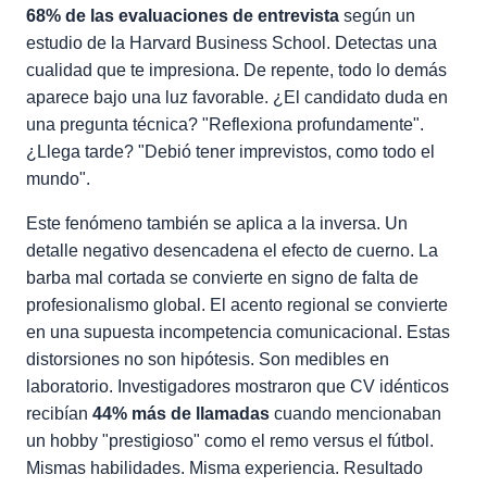
68% de las evaluaciones de entrevista
según un
estudio de la Harvard Business School. Detectas una
cualidad que te impresiona. De repente, todo lo demás
aparece bajo una luz favorable. ¿El candidato duda en
una pregunta técnica? "Reflexiona profundamente".
¿Llega tarde? "Debió tener imprevistos, como todo el
mundo".
Este fenómeno también se aplica a la inversa. Un
detalle negativo desencadena el efecto de cuerno. La
barba mal cortada se convierte en signo de falta de
profesionalismo global. El acento regional se convierte
en una supuesta incompetencia comunicacional. Estas
distorsiones no son hipótesis. Son medibles en
laboratorio. Investigadores mostraron que CV idénticos
recibían
44% más de llamadas
cuando mencionaban
un hobby "prestigioso" como el remo versus el fútbol.
Mismas habilidades. Misma experiencia. Resultado