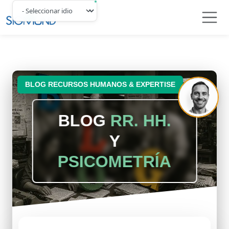
Navbar
BLOG RECURSOS HUMANOS & EXPERTISE
BLOG
RR. HH.
Y
PSICOMETRÍA