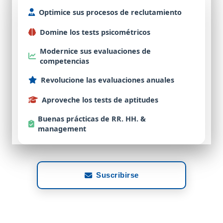
Optimice
sus procesos de
reclutamiento
Domine
los tests
psicométricos
Modernice
sus evaluaciones de
competencias
Revolucione
las evaluaciones
anuales
Aproveche
los tests de
aptitudes
Buenas
prácticas de RR. HH. &
management
Suscribirse