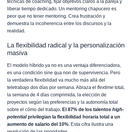
técnicas de coaching, fijar objetivos claros a la pareja y
liberar tiempo dedicado. Un mentoring chapucero es
peor que no tener mentoring. Crea frustración y
demuestra la incoherencia entre los discursos y la
realidad.
La flexibilidad radical y la personalización
masiva
El modelo híbrido ya no es una ventaja diferenciadora,
es una condición sine qua non de supervivencia. Pero
la verdadera flexibilidad va mucho más allá del
teletrabajo dos días por semana. Abraza el
flextime
total,
la semana de 4 días comprimida, la elección de
proyectos según las preferencias y la autonomía total
sobre el cómo del trabajo.
El 87% de los talentos
high-
potential
privilegian la flexibilidad horaria total a un
aumento de salario del 10%
. Esta cifra ilustra una
revolución de las prioridades.