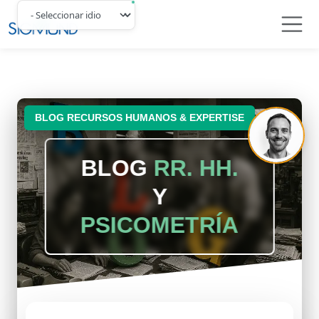
Navbar
BLOG RECURSOS HUMANOS & EXPERTISE
BLOG
RR. HH.
Y
PSICOMETRÍA