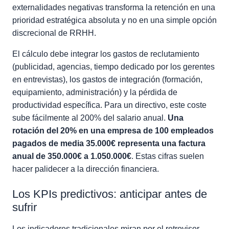
externalidades negativas transforma la retención en una
prioridad estratégica absoluta y no en una simple opción
discrecional de RRHH.
El cálculo debe integrar los gastos de reclutamiento
(publicidad, agencias, tiempo dedicado por los gerentes
en entrevistas), los gastos de integración (formación,
equipamiento, administración) y la pérdida de
productividad específica. Para un directivo, este coste
sube fácilmente al 200% del salario anual.
Una
rotación del 20% en una empresa de 100 empleados
pagados de media 35.000€ representa una factura
anual de 350.000€ a 1.050.000€
. Estas cifras suelen
hacer palidecer a la dirección financiera.
Los KPIs predictivos: anticipar antes de
sufrir
Los indicadores tradicionales miran por el retrovisor.