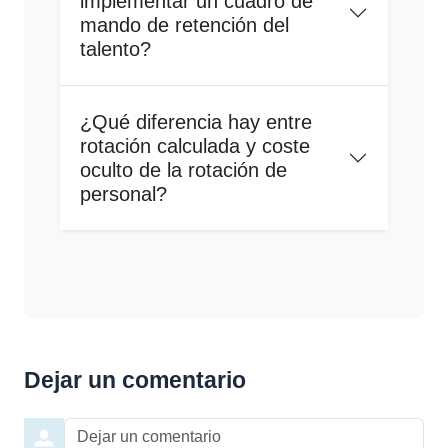
implementar un cuadro de
mando de retención del
talento?
¿Qué diferencia hay entre
rotación calculada y coste
oculto de la rotación de
personal?
Dejar un comentario
Ord
Dejar un comentario