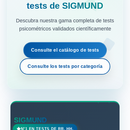
tests de SIGMUND
Descubra nuestra gama completa de tests
psicométricos validados científicamente
Consulte el catálogo de tests
Consulte los tests por categoría
SIGMUND
N°1 EN TESTS DE RR. HH.