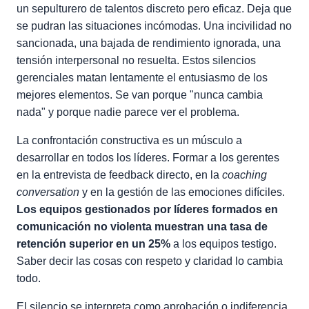
un sepulturero de talentos discreto pero eficaz. Deja que
se pudran las situaciones incómodas. Una incivilidad no
sancionada, una bajada de rendimiento ignorada, una
tensión interpersonal no resuelta. Estos silencios
gerenciales matan lentamente el entusiasmo de los
mejores elementos. Se van porque "nunca cambia
nada" y porque nadie parece ver el problema.
La confrontación constructiva es un músculo a
desarrollar en todos los líderes. Formar a los gerentes
en la entrevista de feedback directo, en la
coaching
conversation
y en la gestión de las emociones difíciles.
Los equipos gestionados por líderes formados en
comunicación no violenta muestran una tasa de
retención superior en un 25%
a los equipos testigo.
Saber decir las cosas con respeto y claridad lo cambia
todo.
El silencio se interpreta como aprobación o indiferencia.