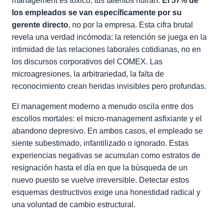
management es tóxico, tus talentos huirán.
El 57% de
los empleados se van específicamente por su
gerente directo
, no por la empresa. Esta cifra brutal
revela una verdad incómoda: la retención se juega en la
intimidad de las relaciones laborales cotidianas, no en
los discursos corporativos del COMEX. Las
microagresiones, la arbitrariedad, la falta de
reconocimiento crean heridas invisibles pero profundas.
El management moderno a menudo oscila entre dos
escollos mortales: el micro-management asfixiante y el
abandono depresivo. En ambos casos, el empleado se
siente subestimado, infantilizado o ignorado. Estas
experiencias negativas se acumulan como estratos de
resignación hasta el día en que la búsqueda de un
nuevo puesto se vuelve irreversible. Detectar estos
esquemas destructivos exige una honestidad radical y
una voluntad de cambio estructural.