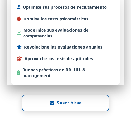
Optimice
sus procesos de
reclutamiento
Domine
los tests
psicométricos
Modernice
sus evaluaciones de
competencias
Revolucione
las evaluaciones
anuales
Aproveche
los tests de
aptitudes
Buenas
prácticas de RR. HH. &
management
Suscribirse