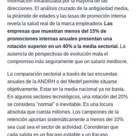
información infrautilizada por la mayoría de las
direcciones. El análisis cruzado de la antigüedad media,
la pirámide de edades y las tasas de promoción interna
revela la salud real de la marca empleadora.
Las
empresas que muestran menos del 15% de
promociones internas anuales presentan una
rotación superior en un 40% a la media sectorial
. La
ausencia de perspectivas de evolución mata el
compromiso más seguramente que un salario mediocre.
La comparación sectorial a través de las encuestas
anuales de la ANDRH o del Medef permite situarse
objetivamente. Estar en la media nacional ya no basta.
En algunos sectores tecnológicos, una rotación del 20%
se considera "normal" o inevitable. Es una locura
absoluta que cuesta millones. Los campeones de la
retención apuntan sistemáticamente a menos del 10%
sea cual sea el sector de actividad. Consideran que
cada salida es un fracaso evitable y un fracaso