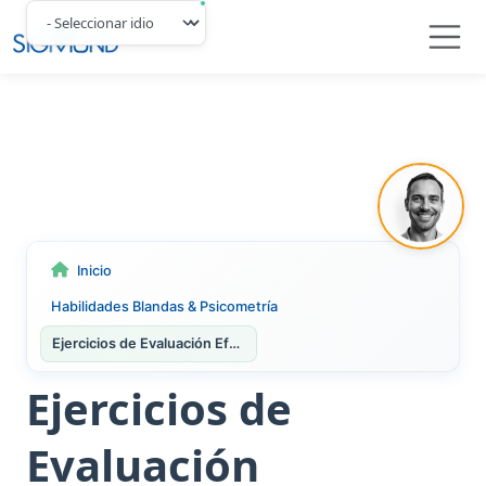
Navbar
Inicio
Habilidades Blandas & Psicometría
Ejercicios de Evaluación Efectivos: Técnicas para Centros de Evaluación
Ejercicios de
Evaluación