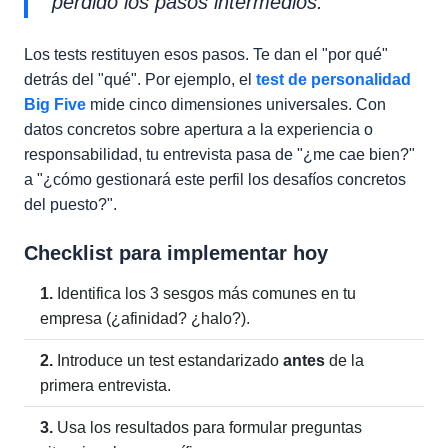
perdido los pasos intermedios."
Los tests restituyen esos pasos. Te dan el "por qué"
detrás del "qué". Por ejemplo, el
test de personalidad
Big Five
mide cinco dimensiones universales. Con
datos concretos sobre apertura a la experiencia o
responsabilidad, tu entrevista pasa de "¿me cae bien?"
a "¿cómo gestionará este perfil los desafíos concretos
del puesto?".
Checklist para implementar hoy
1.
Identifica los 3 sesgos más comunes en tu
empresa (¿afinidad? ¿halo?).
2.
Introduce un test estandarizado
antes
de la
primera entrevista.
3.
Usa los resultados para formular preguntas