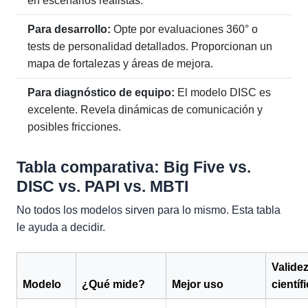
en escenarios realistas.
Para desarrollo:
Opte por evaluaciones 360° o
tests de personalidad detallados. Proporcionan un
mapa de fortalezas y áreas de mejora.
Para diagnóstico de equipo:
El modelo DISC es
excelente. Revela dinámicas de comunicación y
posibles fricciones.
Tabla comparativa: Big Five vs.
DISC vs. PAPI vs. MBTI
No todos los modelos sirven para lo mismo. Esta tabla
le ayuda a decidir.
Valide
Modelo
¿Qué mide?
Mejor uso
científ