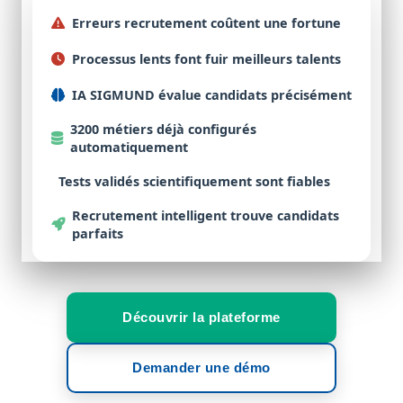
Erreurs recrutement
coûtent une
fortune
Processus lents
font fuir
meilleurs talents
IA SIGMUND
évalue
candidats précisément
3200 métiers
déjà
configurés
automatiquement
Tests validés
scientifiquement sont
fiables
Recrutement intelligent
trouve
candidats
parfaits
Découvrir la plateforme
Demander une démo