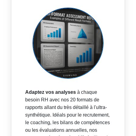
Adaptez vos analyses
à chaque
besoin RH avec nos 20 formats de
rapports allant du très détaillé à l'ultra-
synthétique. Idéals pour le recrutement,
le coaching, les bilans de compétences
ou les évaluations annuelles, nos