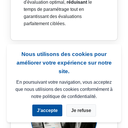
d'évaluation optimal,
réduisant
le
temps de paramétrage tout en
garantissant des évaluations
parfaitement ciblées.
Nous utilisons des cookies pour
améliorer votre expérience sur notre
Vérification automatisée
site.
des références
En poursuivant votre navigation, vous acceptez
que nous utilisions des cookies conformément à
notre politique de confidentialité.
J'accepte
Je refuse