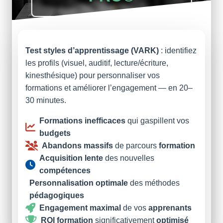
Test styles d’apprentissage (VARK)
: identifiez
les profils (visuel, auditif, lecture/écriture,
kinesthésique) pour personnaliser vos
formations et améliorer l’engagement — en 20–
30 minutes.
Formations inefficaces
qui gaspillent vos
budgets
Abandons massifs
de parcours
formation
Acquisition lente
des nouvelles
compétences
Personnalisation optimale
des méthodes
pédagogiques
Engagement maximal
de vos
apprenants
ROI formation
significativement
optimisé