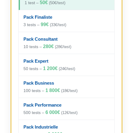
50€
1 test –
(50€/test)
Pack Finaliste
99€
3 tests –
(33€/test)
Pack Consultant
280€
10 tests –
(28€/test)
Pack Expert
1 200€
50 tests –
(24€/test)
Pack Business
1 800€
100 tests –
(18€/test)
Pack Performance
6 000€
500 tests –
(12€/test)
Pack Industrielle