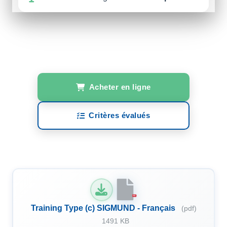
Acheter en ligne
Critères évalués
PDF
Training Type (c) SIGMUND - Français
(pdf)
1491 KB