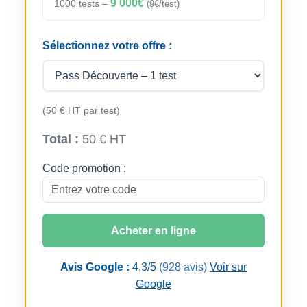
9 000€
1000 tests –
(9€/test)
Sélectionnez votre offre :
(50 € HT par test)
Total :
50 € HT
Code promotion :
Acheter en ligne
Avis Google :
4,3/5
(928 avis)
Voir sur
Google