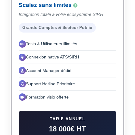
Scalez sans limites
Intégration totale à votre écosystème SIRH
Grands Comptes & Secteur Public
Tests & Utilisateurs illimités
Connexion native ATS/SIRH
Account Manager dédié
Support Hotline Prioritaire
Formation visio offerte
TARIF ANNUEL
18 000€ HT