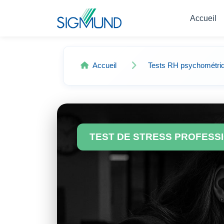
Navbar
Accueil
Accueil
Tests RH psychométri
TEST DE STRESS PROFESSI