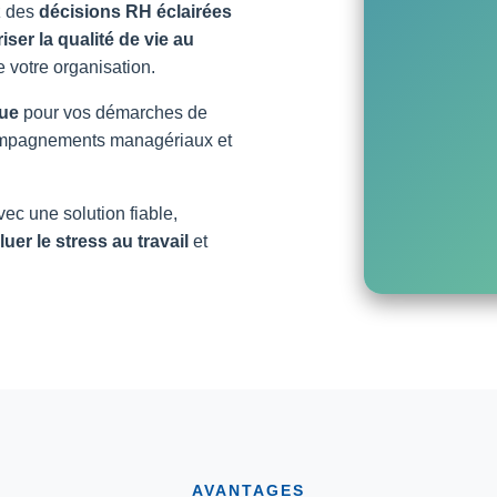
z des
décisions RH éclairées
iser la qualité de vie au
 votre organisation.
que
pour vos démarches de
compagnements managériaux et
ec une solution fiable,
luer le stress au travail
et
AVANTAGES