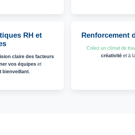
tiques RH et
Renforcement d
es
Créez un climat de trav
créativité
et à l
ision claire des facteurs
er vos équipes
et
bienveillant
.