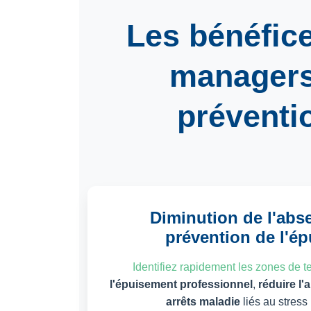
Les bénéfic
manager
préventio
Diminution de l'abs
prévention de l'é
Identifiez rapidement les zones de t
l'épuisement professionnel
,
réduire l
arrêts maladie
liés au stress