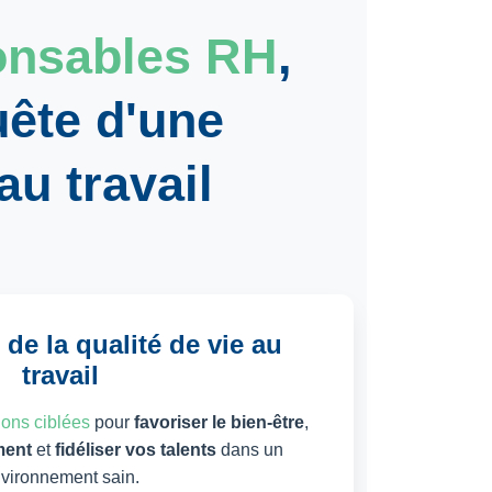
onsables RH
,
ête d'une
au travail
de la qualité de vie au
travail
ions ciblées
pour
favoriser le bien-être
,
ment
et
fidéliser vos talents
dans un
vironnement sain.