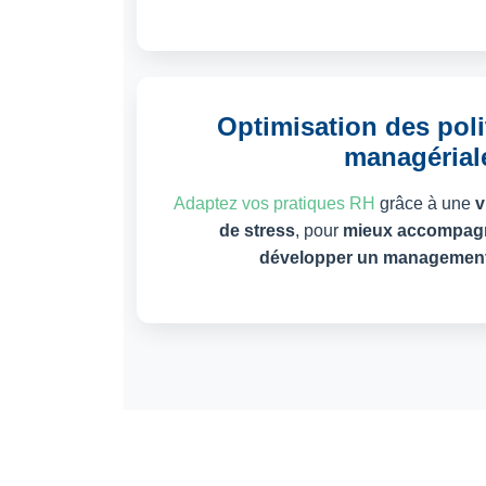
Optimisation des poli
managérial
Adaptez vos pratiques RH
grâce à une
v
de stress
, pour
mieux accompagn
développer un management 