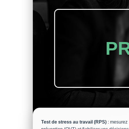
P
Test de stress au travail (RPS)
: mesurez r