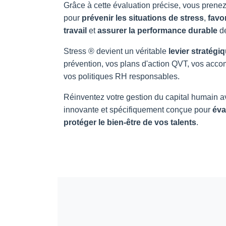
Grâce à cette évaluation précise, vous prene
pour
prévenir les situations de stress
,
favor
travail
et
assurer la performance durable
de
Stress ® devient un véritable
levier stratégi
prévention, vos plans d'action QVT, vos ac
vos politiques RH responsables.
Réinventez votre gestion du capital humain av
innovante et spécifiquement conçue pour
éva
protéger le bien-être de vos talents
.