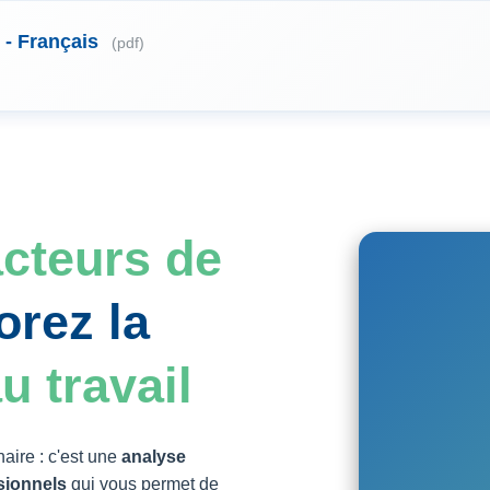
- Français
(pdf)
acteurs de
orez la
u travail
aire : c'est une
analyse
sionnels
qui vous permet de