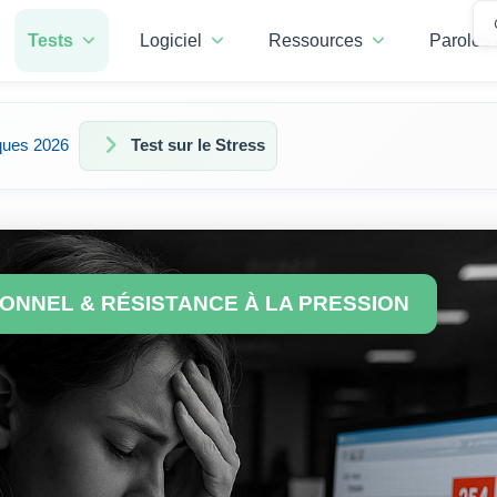
Tests
Logiciel
Ressources
Paroles 
ques 2026
Test sur le Stress
ONNEL & RÉSISTANCE À LA PRESSION