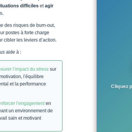
ituations difficiles
et
agir
s.
e des risques de burn-out,
r postes à forte charge
r cibler les leviers d’action.
s aide à :
surer l'impact du stress
sur
 motivation, l'équilibre
ntal et la performance
Cliquez p
nforcer l'engagement
en
éant un environnement de
avail sain et motivant