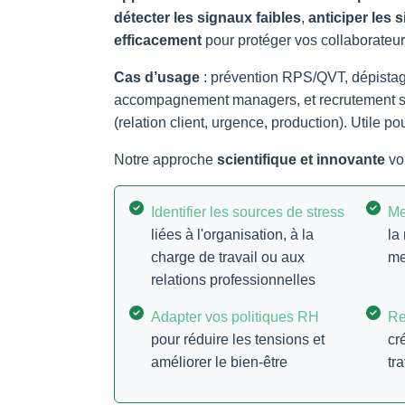
détecter les signaux faibles
,
anticiper les s
efficacement
pour protéger vos collaborateur
Cas d’usage
: prévention RPS/QVT, dépistag
accompagnement managers, et recrutement su
(relation client, urgence, production). Utile pou
Notre approche
scientifique et innovante
vou
Identifier les sources de stress
Me
liées à l'organisation, à la
la
charge de travail ou aux
me
relations professionnelles
Adapter vos politiques RH
Re
pour réduire les tensions et
cr
améliorer le bien-être
tr