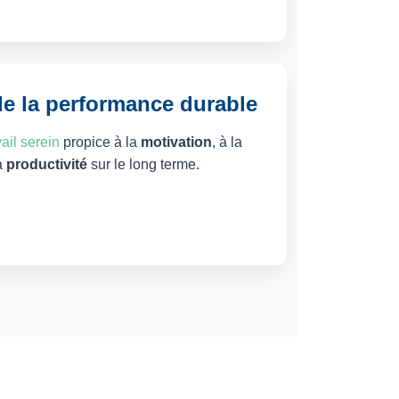
e la performance durable
ail serein
propice à la
motivation
, à la
a
productivité
sur le long terme.