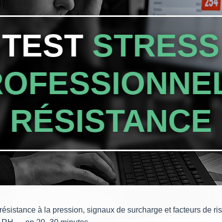
TEST
STRESS
ROFESSIONNE
RÉSISTANCE
ésistance à la pression, signaux de surcharge et facteurs de ris