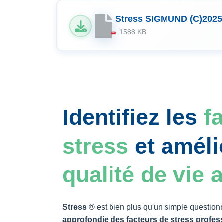
Stress SIGMUND (C)2025 
1588 KB
PDF
Identifiez les
f
stress
et améli
qualité de vie a
Stress ®
est bien plus qu'un simple questionn
approfondie des facteurs de stress profes