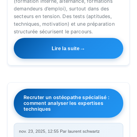
(formation interne, alternance, formations
demandeurs d’emploi), surtout dans des
secteurs en tension. Des tests (aptitudes,
techniques, motivation) et une préparation
structurée sécurisent le parcours.
Lire la suite
Recruter un ostéopathe spécialisé :
comment analyser les expertises
techniques
nov. 23, 2025, 12:55 Par laurent schwartz