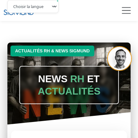
Navbar
ACTUALITÉS RH & NEWS SIGMUND
NEWS
RH
ET
ACTUALITÉS