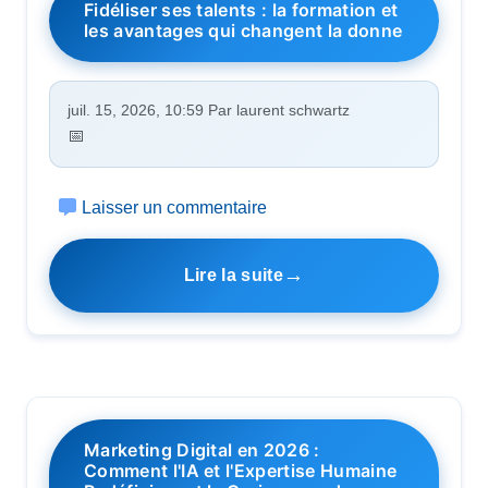
Fidéliser ses talents : la formation et
les avantages qui changent la donne
juil. 15, 2026, 10:59 Par laurent schwartz
Laisser un commentaire
Lire la suite
Marketing Digital en 2026 :
Comment l'IA et l'Expertise Humaine