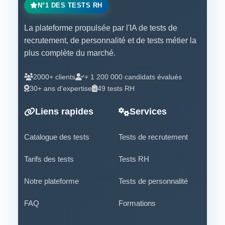
N°1 DES TESTS RH
La plateforme propulsée par l'IA de tests de
recrutement, de personnalité et de tests métier la
plus complète du marché.
2000+ clients
+ 1 200 000 candidats évalués
30+ ans d'expertise
49 tests RH
Liens rapides
Services
Catalogue des tests
Tests de recrutement
Tarifs des tests
Tests RH
Notre plateforme
Tests de personnalité
FAQ
Formations