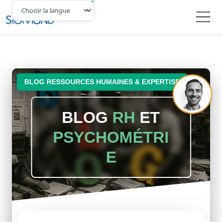
Navbar
BLOG RESSOURCES HUMAINES & EXPERTISE
BLOG
RH
ET
PSYCHOMÉTRI
E