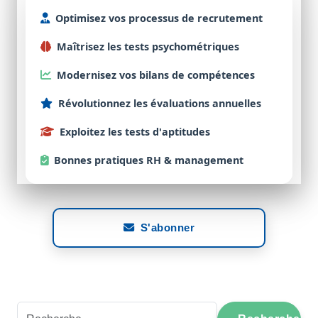
Optimisez
vos processus de
recrutement
Maîtrisez
les tests
psychométriques
Modernisez
vos bilans de
compétences
Révolutionnez
les évaluations
annuelles
Exploitez
les tests d'
aptitudes
Bonnes
pratiques RH & management
S'abonner