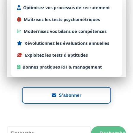
Optimisez
vos processus de
recrutement
Maîtrisez
les tests
psychométriques
Modernisez
vos bilans de
compétences
Révolutionnez
les évaluations
annuelles
Exploitez
les tests d'
aptitudes
Bonnes
pratiques RH & management
S'abonner