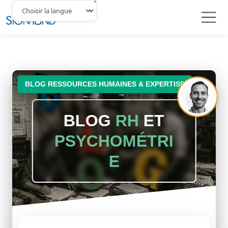
Navbar
BLOG RESSOURCES HUMAINES & EXPERTISE
BLOG
RH
ET
PSYCHOMÉTRI
E