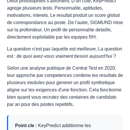
Deux philosophies s'affrontent. D'un cote, KeyPredict
agrege plusieurs tests. Personnalite, aptitudes,
motivations, interets. Le resultat produit un score global
de correspondance au poste. De l'autre, SIGMUND mise
sur la profondeur. Un profil de personnalite detaille,
directement exploitable par les equipes RH.
La question n'est pas laquelle est meilleure. La question
est :
de quoi avez-vous vraiment besoin aujourd'hui
?
Selon une analyse publique de Central Test en 2020,
leur approche par competences combine les resultats de
plusieurs modules pour generer un profil synthetique
aligne sur les exigences d'une fonction. Cela fonctionne
bien quand vous recrutez des centaines de candidats
par an pour des postes repetitifs.
Point cle :
KeyPredict additionne les