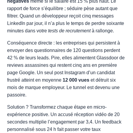
négatives
même si le salaire est 15 % plus haut. Le
rapport de force s’équilibre ; séduire pèse autant que
filtrer. Quand un développeur reçoit cinq messages
LinkedIn par jour, il n’a plus le temps de perdre soixante
minutes dans votre
tests de recrutement
à rallonge.
Conséquence directe : les entreprises qui persistent à
envoyer des questionnaires de 120 questions perdent
42 % de leurs leads. Pire, elles alimentent Glassdoor de
reviews assassines qui restent cinq ans en première
page Google. Un seul post Instagram d’un candidat
frustré atteint en moyenne
12 000 vues
et détruit six
mois de marque employeur. Le tunnel est devenu une
passoire.
Solution ? Transformez chaque étape en micro-
expérience positive. Un accusé réception vidéo de 20
secondes multiplie l’engagement par 3,4. Un feedback
personnalisé sous 24 h fait passer votre taux