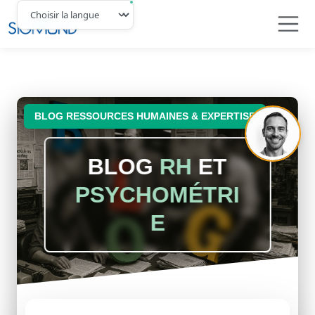
Navbar
BLOG RESSOURCES HUMAINES & EXPERTISE
BLOG
RH
ET
PSYCHOMÉTRI
E