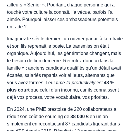
ailleurs « Senior ». Pourtant, chaque personne qui a
touché votre culture la connaît, l’a vécue, parfois l’a
aimée. Pourquoi laisser ces ambassadeurs potentiels
en rade ?
Imaginez le siècle dernier : un ouvrier partait à la retraite
et son fils reprenait le poste. La transmission était
organique. Aujourd’hui, les générations changent, mais
le besoin de lien demeure. Recrutez donc « dans la
famille » : anciens candidats qualifiés qu’un détail avait
écartés, salariés repartis voir ailleurs, alternants que
vous avez formés. Leur
time-to-productivity
est
43 %
plus court
que celui d’un inconnu, car ils connaissent
déjà vos process, votre vocabulaire, vos priorités.
En 2024, une PME brestoise de 220 collaborateurs a
réduit son coût de sourcing de
38 000 €
en un an
simplement en recontactant 87 candidats figurant dans