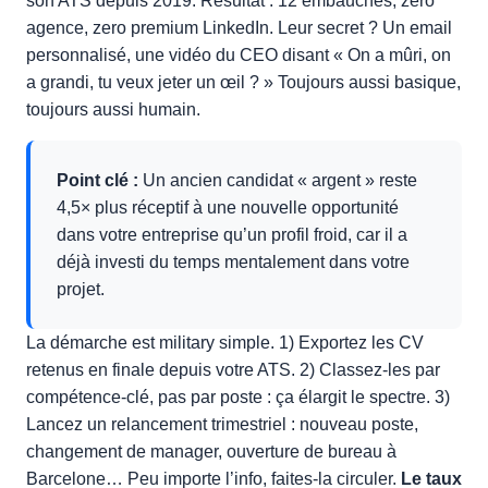
son ATS depuis 2019. Résultat : 12 embauches, zero
agence, zero premium LinkedIn. Leur secret ? Un email
personnalisé, une vidéo du CEO disant « On a mûri, on
a grandi, tu veux jeter un œil ? » Toujours aussi basique,
toujours aussi humain.
Point clé :
Un ancien candidat « argent » reste
4,5× plus réceptif à une nouvelle opportunité
dans votre entreprise qu’un profil froid, car il a
déjà investi du temps mentalement dans votre
projet.
La démarche est military simple. 1) Exportez les CV
retenus en finale depuis votre ATS. 2) Classez-les par
compétence-clé, pas par poste : ça élargit le spectre. 3)
Lancez un relancement trimestriel : nouveau poste,
changement de manager, ouverture de bureau à
Barcelone… Peu importe l’info, faites-la circuler.
Le taux