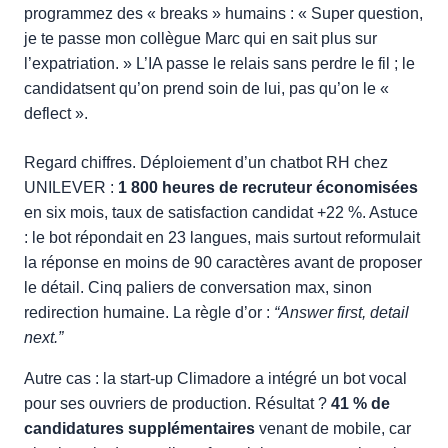
programmez des « breaks » humains : « Super question,
je te passe mon collègue Marc qui en sait plus sur
l’expatriation. » L’IA passe le relais sans perdre le fil ; le
candidatsent qu’on prend soin de lui, pas qu’on le «
deflect ».
Regard chiffres. Déploiement d’un chatbot RH chez
UNILEVER :
1 800 heures de recruteur économisées
en six mois, taux de satisfaction candidat +22 %. Astuce
: le bot répondait en 23 langues, mais surtout reformulait
la réponse en moins de 90 caractères avant de proposer
le détail. Cinq paliers de conversation max, sinon
redirection humaine. La règle d’or :
“Answer first, detail
next.”
Autre cas : la start-up Climadore a intégré un bot vocal
pour ses ouvriers de production. Résultat ?
41 % de
candidatures supplémentaires
venant de mobile, car