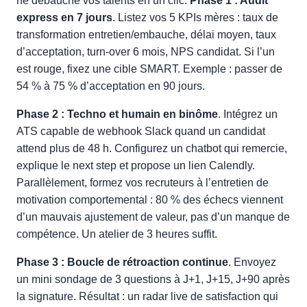
ne débauche vos talents en un clic.
Phase 1 : Audit
express en 7 jours
. Listez vos 5 KPIs mères : taux de
transformation entretien/embauche, délai moyen, taux
d’acceptation, turn-over 6 mois, NPS candidat. Si l’un
est rouge, fixez une cible SMART. Exemple : passer de
54 % à 75 % d’acceptation en 90 jours.
Phase 2 : Techno et humain en binôme
. Intégrez un
ATS capable de webhook Slack quand un candidat
attend plus de 48 h. Configurez un chatbot qui remercie,
explique le next step et propose un lien Calendly.
Parallèlement, formez vos recruteurs à l’entretien de
motivation comportemental : 80 % des échecs viennent
d’un mauvais ajustement de valeur, pas d’un manque de
compétence. Un atelier de 3 heures suffit.
Phase 3 : Boucle de rétroaction continue
. Envoyez
un mini sondage de 3 questions à J+1, J+15, J+90 après
la signature. Résultat : un radar live de satisfaction qui