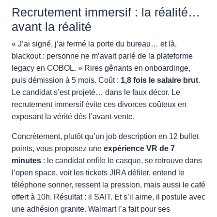
Recrutement immersif : la réalité…
avant la réalité
« J’ai signé, j’ai fermé la porte du bureau… et là,
blackout : personne ne m’avait parlé de la plateforme
legacy en COBOL. » Rires gênants en onboardinge,
puis démission à 5 mois. Coût :
1,8 fois le salaire brut
.
Le candidat s’est projeté… dans le faux décor. Le
recrutement immersif évite ces divorces coûteux en
exposant la vérité dès l’avant-vente.
Concrètement, plutôt qu’un job description en 12 bullet
points, vous proposez une
expérience VR de 7
minutes
: le candidat enfile le casque, se retrouve dans
l’open space, voit les tickets JIRA défiler, entend le
téléphone sonner, ressent la pression, mais aussi le café
offert à 10h. Résultat : il SAIT. Et s’il aime, il postule avec
une adhésion granite. Walmart l’a fait pour ses