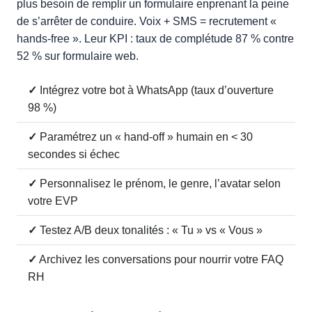
plus besoin de remplir un formulaire enprenant la peine
de s’arrêter de conduire. Voix + SMS = recrutement «
hands-free ». Leur KPI : taux de complétude 87 % contre
52 % sur formulaire web.
✓
Intégrez votre bot à WhatsApp (taux d’ouverture
98 %)
✓
Paramétrez un « hand-off » humain en < 30
secondes si échec
✓
Personnalisez le prénom, le genre, l’avatar selon
votre EVP
✓
Testez A/B deux tonalités : « Tu » vs « Vous »
✓
Archivez les conversations pour nourrir votre FAQ
RH