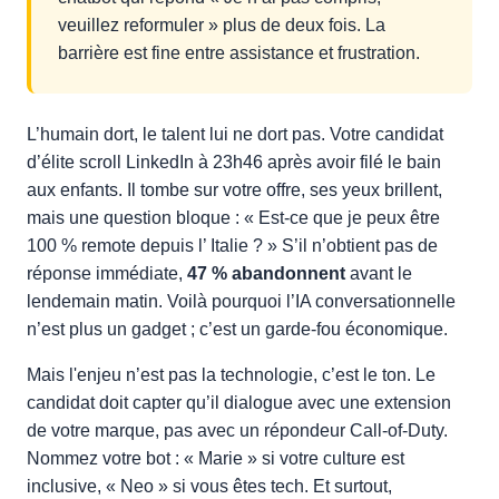
veuillez reformuler » plus de deux fois. La
barrière est fine entre assistance et frustration.
L’humain dort, le talent lui ne dort pas. Votre candidat
d’élite scroll LinkedIn à 23h46 après avoir filé le bain
aux enfants. Il tombe sur votre offre, ses yeux brillent,
mais une question bloque : « Est-ce que je peux être
100 % remote depuis l’ Italie ? » S’il n’obtient pas de
réponse immédiate,
47 % abandonnent
avant le
lendemain matin. Voilà pourquoi l’IA conversationnelle
n’est plus un gadget ; c’est un garde-fou économique.
Mais l'enjeu n’est pas la technologie, c’est le ton. Le
candidat doit capter qu’il dialogue avec une extension
de votre marque, pas avec un répondeur Call-of-Duty.
Nommez votre bot : « Marie » si votre culture est
inclusive, « Neo » si vous êtes tech. Et surtout,