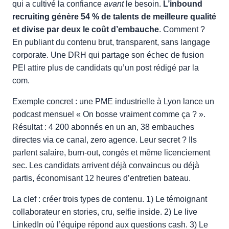
qui a cultivé la confiance
avant
le besoin.
L’inbound
recruiting génère 54 % de talents de meilleure qualité
et divise par deux le coût d’embauche
. Comment ?
En publiant du contenu brut, transparent, sans langage
corporate. Une DRH qui partage son échec de fusion
PEI attire plus de candidats qu’un post rédigé par la
com.
Exemple concret : une PME industrielle à Lyon lance un
podcast mensuel « On bosse vraiment comme ça ? ».
Résultat : 4 200 abonnés en un an, 38 embauches
directes via ce canal, zero agence. Leur secret ? Ils
parlent salaire, burn-out, congés et même licenciement
sec. Les candidats arrivent déjà convaincus ou déjà
partis, économisant 12 heures d’entretien bateau.
La clef : créer trois types de contenu. 1) Le témoignant
collaborateur en stories, cru, selfie inside. 2) Le live
LinkedIn où l’équipe répond aux questions cash. 3) Le