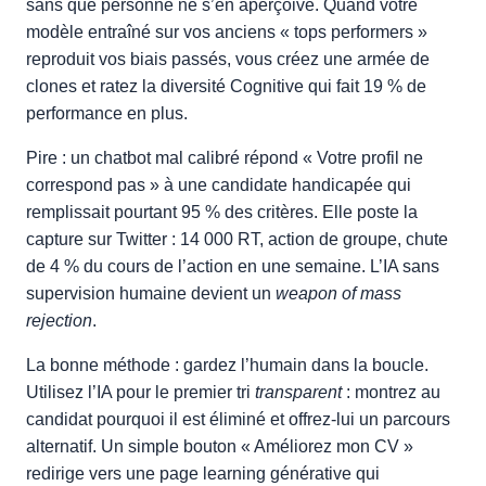
sans que personne ne s’en aperçoive. Quand votre
modèle entraîné sur vos anciens « tops performers »
reproduit vos biais passés, vous créez une armée de
clones et ratez la diversité Cognitive qui fait 19 % de
performance en plus.
Pire : un chatbot mal calibré répond « Votre profil ne
correspond pas » à une candidate handicapée qui
remplissait pourtant 95 % des critères. Elle poste la
capture sur Twitter : 14 000 RT, action de groupe, chute
de 4 % du cours de l’action en une semaine. L’IA sans
supervision humaine devient un
weapon of mass
rejection
.
La bonne méthode : gardez l’humain dans la boucle.
Utilisez l’IA pour le premier tri
transparent
: montrez au
candidat pourquoi il est éliminé et offrez-lui un parcours
alternatif. Un simple bouton « Améliorez mon CV »
redirige vers une page learning générative qui