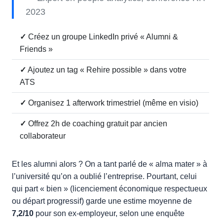
2023
✓
Créez un groupe LinkedIn privé « Alumni &
Friends »
✓
Ajoutez un tag « Rehire possible » dans votre
ATS
✓
Organisez 1 afterwork trimestriel (même en visio)
✓
Offrez 2h de coaching gratuit par ancien
collaborateur
Et les alumni alors ? On a tant parlé de « alma mater » à
l’université qu’on a oublié l’entreprise. Pourtant, celui
qui part « bien » (licenciement économique respectueux
ou départ progressif) garde une estime moyenne de
7,2/10
pour son ex-employeur, selon une enquête