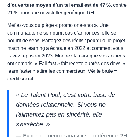
d’ouverture moyen d’un tel email est de 47 %
, contre
21 % pour une newsletter générique RH.
Méfiez-vous du piège « promo one-shot ». Une
communauté ne se nourrit pas d’annonces, elle se
nourrit de sens. Partagez des récits : pourquoi le projet
machine learning a échoué en 2022 et comment vous
l’avez repris en 2023. Montrez la cara que vos anciens
ont compris. « Fail fast » fait recette auprès des devs, «
learn faster » attire les commerciaux. Vérité brute =
crédit social.
« Le Talent Pool, c’est votre base de
données relationnelle. Si vous ne
l’alimentez pas en sincérité, elle
s’assèche. »
Expert en people analytics, conférence RH