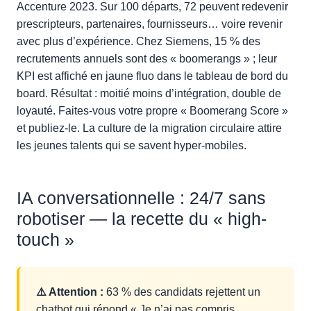
Accenture 2023. Sur 100 départs, 72 peuvent redevenir
prescripteurs, partenaires, fournisseurs… voire revenir
avec plus d’expérience. Chez Siemens, 15 % des
recrutements annuels sont des « boomerangs » ; leur
KPI est affiché en jaune fluo dans le tableau de bord du
board. Résultat : moitié moins d’intégration, double de
loyauté. Faites-vous votre propre « Boomerang Score »
et publiez-le. La culture de la migration circulaire attire
les jeunes talents qui se savent hyper-mobiles.
IA conversationnelle : 24/7 sans
robotiser — la recette du « high-
touch »
⚠️ Attention :
63 % des candidats rejettent un
chatbot qui répond « Je n’ai pas compris,