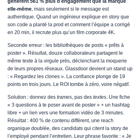
génèrent 561 % plus d’engagement que la marque
elle-même
, mais seulement si le message est
authentique. Quand un ingénieur explique en story que
son code a planté la prod et comment l’équipe a corrigé
en 20 min, il recrute plus qu’un film corporate 4K.
Seconde erreur : les bibliothèques de posts « prêts à
poster ». Résultat, douze collaborateurs partagent le
même texte à la virgule près, déclenchant la moquerie
de leurs propres réseaux. Glassdoor devient un stand up
: « Regardez les clones ». La confiance plonge de 19
points en trois jours. Le ROI tombe à zéro, voire négatif.
Solution : donnez des
trames
, pas des
textes
. Une fiche
« 3 questions à te poser avant de poster » + un hashtag
libre + un lien vers une formation vidéo de 3 minutes.
Résultat : 400 % de contenu différent, une reach
organique doublée, des candidats qui citent la story de
l’employé pendant l’entretien. Leur phrase favorite : « Je