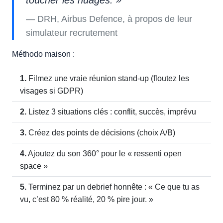
DRH, Airbus Defence, à propos de leur
simulateur recrutement
Méthodo maison :
1.
Filmez une vraie réunion stand-up (floutez les
visages si GDPR)
2.
Listez 3 situations clés : conflit, succès, imprévu
3.
Créez des points de décisions (choix A/B)
4.
Ajoutez du son 360° pour le « ressenti open
space »
5.
Terminez par un debrief honnête : « Ce que tu as
vu, c’est 80 % réalité, 20 % pire jour. »