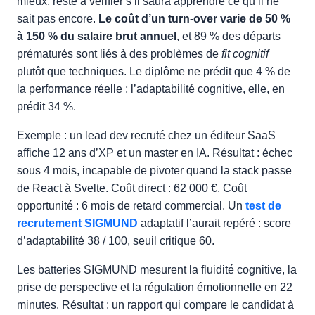
mieux, reste à vérifier s’il saura apprendre ce qu’il ne
sait pas encore.
Le coût d’un turn-over varie de 50 %
à 150 % du salaire brut annuel
, et 89 % des départs
prématurés sont liés à des problèmes de
fit cognitif
plutôt que techniques. Le diplôme ne prédit que 4 % de
la performance réelle ; l’adaptabilité cognitive, elle, en
prédit 34 %.
Exemple : un lead dev recruté chez un éditeur SaaS
affiche 12 ans d’XP et un master en IA. Résultat : échec
sous 4 mois, incapable de pivoter quand la stack passe
de React à Svelte. Coût direct : 62 000 €. Coût
opportunité : 6 mois de retard commercial. Un
test de
recrutement SIGMUND
adaptatif l’aurait repéré : score
d’adaptabilité 38 / 100, seuil critique 60.
Les batteries SIGMUND mesurent la fluidité cognitive, la
prise de perspective et la régulation émotionnelle en 22
minutes. Résultat : un rapport qui compare le candidat à