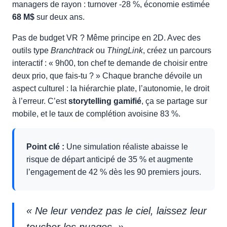
managers de rayon : turnover -28 %, économie estimée
68 M$
sur deux ans.
Pas de budget VR ? Même principe en 2D. Avec des
outils type
Branchtrack
ou
ThingLink
, créez un parcours
interactif : « 9h00, ton chef te demande de choisir entre
deux prio, que fais-tu ? » Chaque branche dévoile un
aspect culturel : la hiérarchie plate, l’autonomie, le droit
à l’erreur. C’est
storytelling gamifié
, ça se partage sur
mobile, et le taux de complétion avoisine 83 %.
Point clé :
Une simulation réaliste abaisse le
risque de départ anticipé de 35 % et augmente
l’engagement de 42 % dès les 90 premiers jours.
« Ne leur vendez pas le ciel, laissez leur
toucher les nuages. »