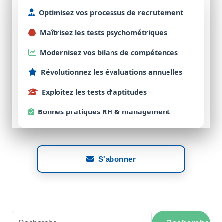
Optimisez
vos processus de
recrutement
Maîtrisez
les tests
psychométriques
Modernisez
vos bilans de
compétences
Révolutionnez
les évaluations
annuelles
Exploitez
les tests d'
aptitudes
Bonnes
pratiques RH & management
S'abonner