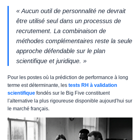
« Aucun outil de personnalité ne devrait
être utilisé seul dans un processus de
recrutement. La combinaison de
méthodes complémentaires reste la seule
approche défendable sur le plan
scientifique et juridique. »
Pour les postes où la prédiction de performance à long
terme est déterminante, les
tests RH à validation
scientifique
fondés sur le Big Five constituent
l'alternative la plus rigoureuse disponible aujourd'hui sur
le marché français.