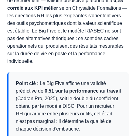
de recrutement — validité prédictive plafonnant à
0,28
corrélé aux KPI métier
selon Chrysalide Formations —
les directions RH les plus exigeantes s'orientent vers
des outils psychométriques dont la valeur scientifique
est établie. Le Big Five et le modèle RIASEC ne sont
pas des alternatives théoriques : ce sont des cadres
opérationnels qui produisent des résultats mesurables
sur la durée de vie en poste et la performance
individuelle.
Point clé :
Le Big Five affiche une validité
prédictive de
0,51 sur la performance au travail
(Cadran Pro, 2025), soit le double du coefficient
obtenu par le modèle DISC. Pour un recruteur
RH qui arbitre entre plusieurs outils, cet écart
n'est pas marginal : il détermine la qualité de
chaque décision d'embauche.