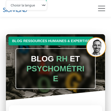
Navbar
BLOG RESSOURCES HUMAINES & EXPERTISE
BLOG
RH
ET
PSYCHOMÉTRI
E