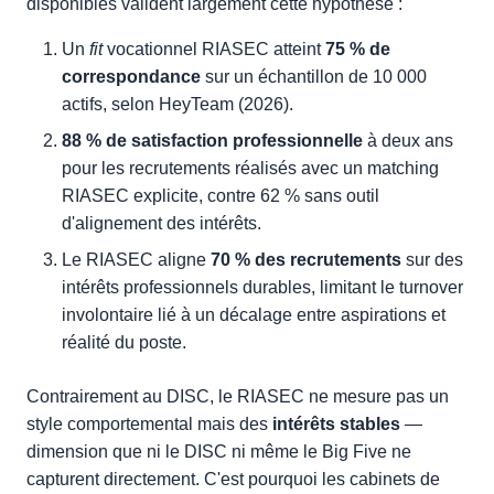
disponibles valident largement cette hypothèse :
Un
fit
vocationnel RIASEC atteint
75 % de
correspondance
sur un échantillon de 10 000
actifs, selon HeyTeam (2026).
88 % de satisfaction professionnelle
à deux ans
pour les recrutements réalisés avec un matching
RIASEC explicite, contre 62 % sans outil
d'alignement des intérêts.
Le RIASEC aligne
70 % des recrutements
sur des
intérêts professionnels durables, limitant le turnover
involontaire lié à un décalage entre aspirations et
réalité du poste.
Contrairement au DISC, le RIASEC ne mesure pas un
style comportemental mais des
intérêts stables
—
dimension que ni le DISC ni même le Big Five ne
capturent directement. C'est pourquoi les cabinets de