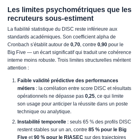
Les limites psychométriques que les
recruteurs sous-estiment
La fiabilité statistique du DISC reste inférieure aux
standards académiques. Son coefficient alpha de
Cronbach s'établit autour de
0,70
, contre
0,90
pour le
Big Five — un écart significatif qui traduit une cohérence
interne moins robuste. Trois limites structurelles méritent
attention :
Faible validité prédictive des performances
métiers
: la corrélation entre score DISC et résultats
opérationnels ne dépasse pas
0,25
, ce qui limite
son usage pour anticiper la réussite dans un poste
technique ou analytique.
Instabilité temporelle
: seuls 65 % des profils DISC
restent stables sur un an, contre
85 % pour le Big
Five
et
90 % pour le RIASEC
sur des trajectoires