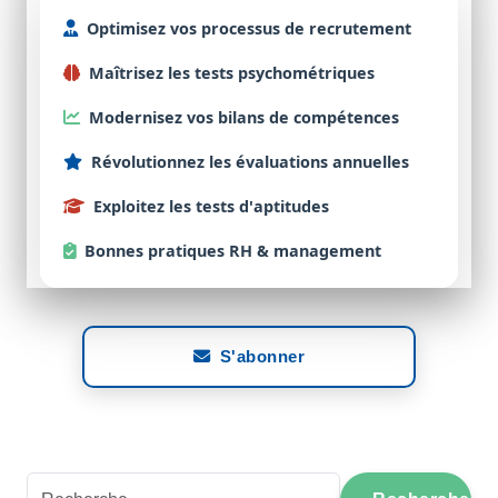
Optimisez
vos processus de
recrutement
Maîtrisez
les tests
psychométriques
Modernisez
vos bilans de
compétences
Révolutionnez
les évaluations
annuelles
Exploitez
les tests d'
aptitudes
Bonnes
pratiques RH & management
S'abonner