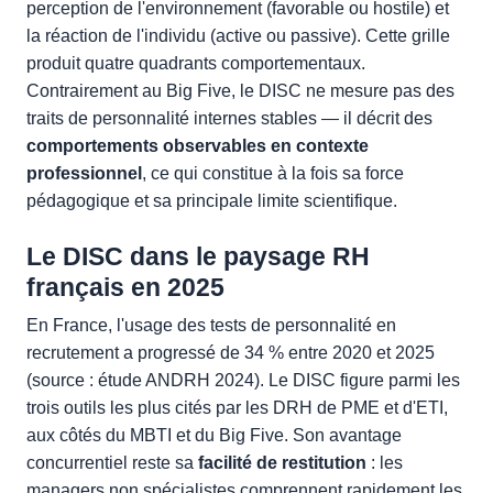
perception de l'environnement (favorable ou hostile) et
la réaction de l'individu (active ou passive). Cette grille
produit quatre quadrants comportementaux.
Contrairement au Big Five, le DISC ne mesure pas des
traits de personnalité internes stables — il décrit des
comportements observables en contexte
professionnel
, ce qui constitue à la fois sa force
pédagogique et sa principale limite scientifique.
Le DISC dans le paysage RH
français en 2025
En France, l'usage des tests de personnalité en
recrutement a progressé de 34 % entre 2020 et 2025
(source : étude ANDRH 2024). Le DISC figure parmi les
trois outils les plus cités par les DRH de PME et d'ETI,
aux côtés du MBTI et du Big Five. Son avantage
concurrentiel reste sa
facilité de restitution
: les
managers non spécialistes comprennent rapidement les