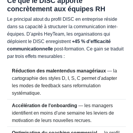
Ce que le DISC apporte
concrètement aux équipes RH
Le principal atout du profil DISC en entreprise réside
dans sa capacité à structurer la communication inter-
équipes. D'après HeyTeam, les organisations qui
déploient le DISC enregistrent
+45 % d'efficacité
communicationnelle
post-formation. Ce gain se traduit
par trois effets mesurables :
Réduction des malentendus managériaux
— la
cartographie des styles D, I, S, C permet d'adapter
les modes de feedback sans reformulation
systématique.
Accélération de l'onboarding
— les managers
identifient en moins d'une semaine les leviers de
motivation de leurs nouvelles recrues.
Optimisation du coaching commercial
— le profil