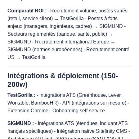
Comparatif ROI :
- Recrutement volume, postes variés
(retail, service client) → TestGorilla - Postes à forts
enjeux (managers, ingénieurs, cadres) → SIGMUND -
Secteurs réglementés (banque, santé, public) →
SIGMUND - Recrutement international Europe →
SIGMUND (normes européennes) - Recrutement centré
US → TestGorilla
Intégrations & déploiement (150-
200w)
TestGorilla :
- Intégrations ATS (Greenhouse, Lever,
Workable, BambooHR) - API (intégrations sur mesure) -
Extension Chrome - Onboarding self-service
SIGMUND :
- Intégrations ATS (étendues, incluant ATS
français spécifiques) - Intégration native Sitefinity CMS -
Architecture API-first - SSO entreprise (SAML/OAuth) -