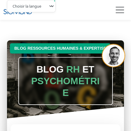
Navbar
BLOG RESSOURCES HUMAINES & EXPERTISE
BLOG
RH
ET
PSYCHOMÉTRI
E