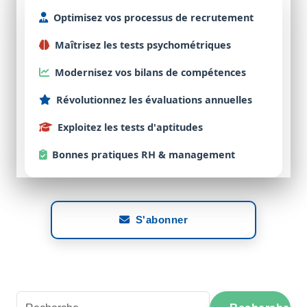
Optimisez
vos processus de
recrutement
Maîtrisez
les tests
psychométriques
Modernisez
vos bilans de
compétences
Révolutionnez
les évaluations
annuelles
Exploitez
les tests d'
aptitudes
Bonnes
pratiques RH & management
S'abonner