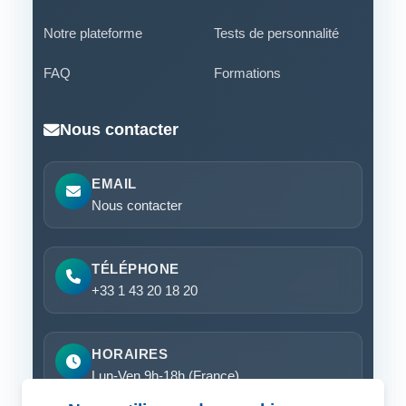
Notre plateforme
Tests de personnalité
FAQ
Formations
Nous contacter
EMAIL
Nous contacter
TÉLÉPHONE
+33 1 43 20 18 20
HORAIRES
Lun-Ven 9h-18h (France)