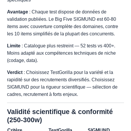
Avantage
: Chaque test dispose de données de
validation publiées. Le Big Five SIGMUND est 60-80
items avec couverture complète des domaines, contre
les 10 items simplifiés de la plupart des concurrents.
Limite
: Catalogue plus restreint — 52 tests vs 400+.
Moins adapté aux compétences techniques de niche
(codage, data).
Verdict
: Choisissez TestGorilla pour la variété et la
rapidité sur des recrutements diversifiés. Choisissez
SIGMUND pour la rigueur scientifique — sélection de
cadres, recrutement à forts enjeux.
Validité scientifique & conformité
(250-300w)
Critère
TestGorilla
SIGMUND