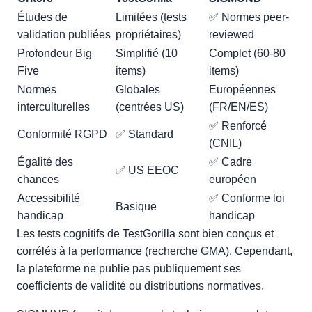
Études de
Limitées (tests
✅ Normes peer-
validation publiées
propriétaires)
reviewed
Profondeur Big
Simplifié (10
Complet (60-80
Five
items)
items)
Normes
Globales
Européennes
interculturelles
(centrées US)
(FR/EN/ES)
✅ Renforcé
Conformité RGPD
✅ Standard
(CNIL)
Égalité des
✅ Cadre
✅ US EEOC
chances
européen
Accessibilité
✅ Conforme loi
Basique
handicap
handicap
Les tests cognitifs de TestGorilla sont bien conçus et
corrélés à la performance (recherche GMA). Cependant,
la plateforme ne publie pas publiquement ses
coefficients de validité ou distributions normatives.