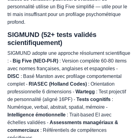
personnalité utilise un Big Five simplifié — utile pour le
tri mais insuffisant pour un profilage psychométrique
profond.
SIGMUND (52+ tests validés
scientifiquement)
SIGMUND adopte une approche résolument scientifique
: -
Big Five (NEO-PI-R)
: Version complète 60-80 items
avec normes françaises, anglaises et espagnoles -
DISC
: Basé Marston avec profilage comportemental
complet -
RIASEC (Holland Codes)
: Orientation
professionnelle 6 dimensions -
Wartegg
: Test projectif
de personnalité (aligné 16PF) -
Tests cognitifs
:
Numérique, verbal, abstrait, spatial, mémoire -
Intelligence émotionnelle
: Trait-based EI avec
échelles validées -
Assessments managériaux &
commerciaux
: Référentiels de compétences
spécifiques