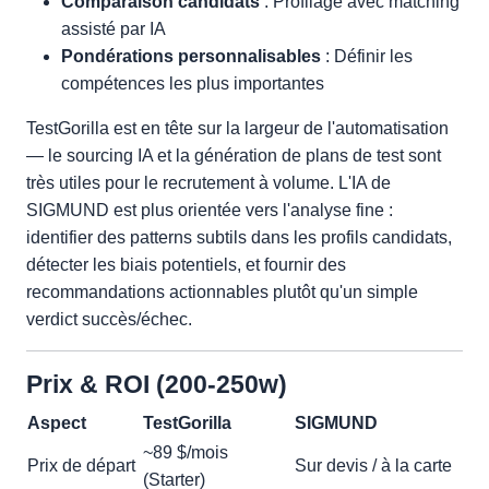
Comparaison candidats
: Profilage avec matching
assisté par IA
Pondérations personnalisables
: Définir les
compétences les plus importantes
TestGorilla est en tête sur la largeur de l'automatisation
— le sourcing IA et la génération de plans de test sont
très utiles pour le recrutement à volume. L'IA de
SIGMUND est plus orientée vers l'analyse fine :
identifier des patterns subtils dans les profils candidats,
détecter les biais potentiels, et fournir des
recommandations actionnables plutôt qu'un simple
verdict succès/échec.
Prix & ROI (200-250w)
Aspect
TestGorilla
SIGMUND
~89 $/mois
Prix de départ
Sur devis / à la carte
(Starter)