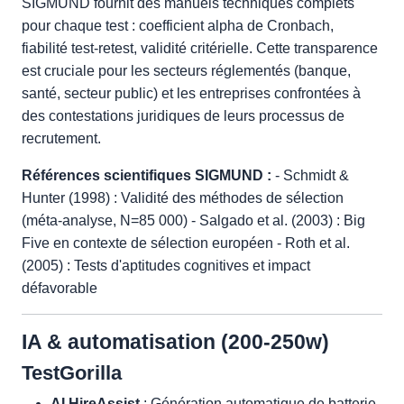
SIGMUND fournit des manuels techniques complets
pour chaque test : coefficient alpha de Cronbach,
fiabilité test-retest, validité critérielle. Cette transparence
est cruciale pour les secteurs réglementés (banque,
santé, secteur public) et les entreprises confrontées à
des contestations juridiques de leurs processus de
recrutement.
Références scientifiques SIGMUND :
- Schmidt &
Hunter (1998) : Validité des méthodes de sélection
(méta-analyse, N=85 000) - Salgado et al. (2003) : Big
Five en contexte de sélection européen - Roth et al.
(2005) : Tests d'aptitudes cognitives et impact
défavorable
IA & automatisation (200-250w)
TestGorilla
AI HireAssist
: Génération automatique de batterie