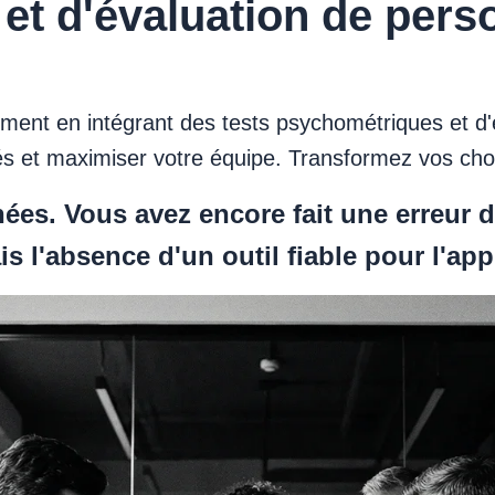
t d'évaluation de perso
ment en intégrant des tests psychométriques et d'
tés et maximiser votre équipe. Transformez vos choi
es. Vous avez encore fait une erreur d
ais l'absence d'un outil fiable pour l'ap