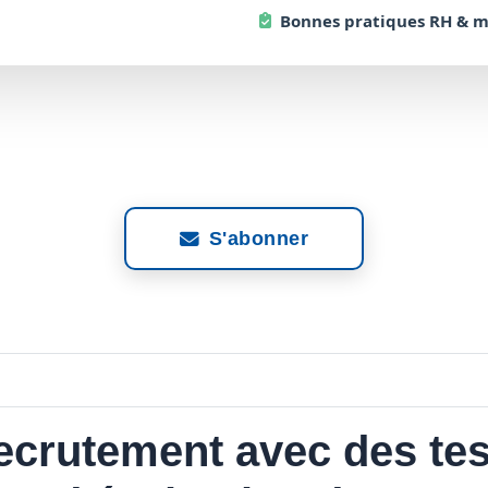
Bonnes
pratiques RH & 
S'abonner
ecrutement avec des tes