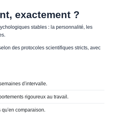
nt, exactement ?
ychologiques stables : la personnalité, les
es.
elon des protocoles scientifiques stricts, avec
emaines d'intervalle.
ortements rigoureux au travail.
ns qu'en comparaison.