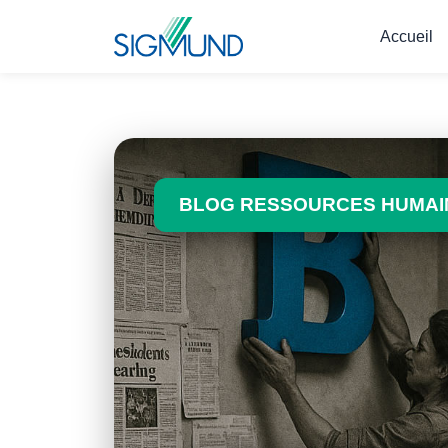
Navbar
Accueil
BLOG RESSOURCES HUMAIN