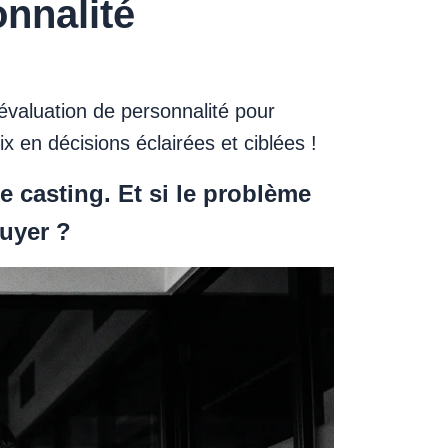
nnalité
évaluation de personnalité pour
x en décisions éclairées et ciblées !
e casting. Et si le problème
puyer ?