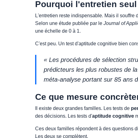
Pourquoi l'entretien seul 
L'entretien reste indispensable. Mais il souffre 
Selon une étude publiée par le
Journal of Appl
une échelle de 0 à 1.
C'est peu. Un test d'aptitude cognitive bien cons
« Les procédures de sélection stru
prédicteurs les plus robustes de 
méta-analyse portant sur 85 ans d
Ce que mesure concrète
Il existe deux grandes familles. Les tests de
pe
des décisions. Les tests d'
aptitude cognitive
m
Ces deux familles répondent à des questions dif
Les deux se complètent.