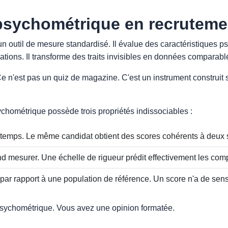
 psychométrique en recruteme
un outil de mesure standardisé. Il évalue des caractéristiques ps
ations. Il transforme des traits invisibles en données comparabl
e n'est pas un quiz de magazine. C'est un instrument construit s
ychométrique possède trois propriétés indissociables :
 temps. Le même candidat obtient des scores cohérents à deux s
d mesurer. Une échelle de rigueur prédit effectivement les comp
 par rapport à une population de référence. Un score n'a de se
t psychométrique. Vous avez une opinion formatée.