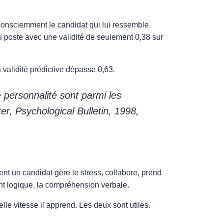
 inconsciemment le candidat qui lui ressemble.
 au poste avec une validité de seulement 0,38 sur
a validité prédictive dépasse 0,63.
 personnalité sont parmi les
ter,
Psychological Bulletin
, 1998,
nt un candidat gère le stress, collabore, prend
ent logique, la compréhension verbale.
elle vitesse il apprend. Les deux sont utiles.