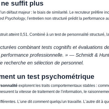
ne suffit plus
d'un défaut majeur : le biais de similarité. Le recruteur préfère
ied Psychology
, l'entretien non structuré prédit la performance
truit atteint 0,51. Combiné à un test de personnalité structuré, l
cturées combinant tests cognitifs et évaluations de
la performance professionnelle. » — Schmidt & Hun
e recherche en sélection de personnel.
ment un test psychométrique
rsonnalité
explorent les traits comportementaux stables : comme
esurent la vitesse de traitement de l'information, le raisonnem
férentes. L'une dit
comment
quelqu'un travaille. L'autre dit à qu