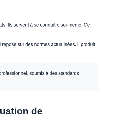
ats. Ils servent à se connaître soi-même. Ce
 repose sur des normes actualisées. Il produit
 professionnel, soumis à des standards
luation de