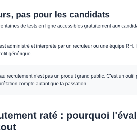
urs, pas pour les candidats
s centaines de tests en ligne accessibles gratuitement aux candid
t administré et interprété par un recruteur ou une équipe RH. Il
rofil générique.
u recrutement n'est pas un produit grand public. C'est un outil
prétation compte autant que la passation.
utement raté : pourquoi l'éva
tout