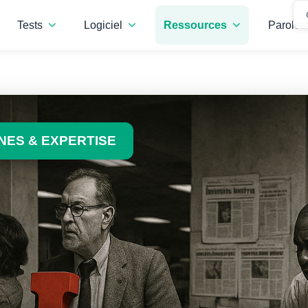
Tests
Logiciel
Ressources
Paroles 
ES & EXPERTISE