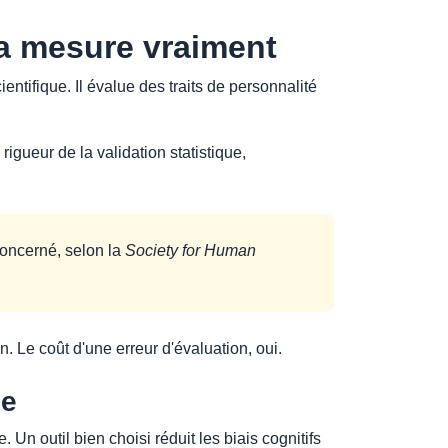
ça mesure vraiment
ntifique. Il évalue des traits de personnalité
rigueur de la validation statistique,
oncerné, selon la
Society for Human
in. Le coût d'une erreur d'évaluation, oui.
ce
 Un outil bien choisi réduit les biais cognitifs