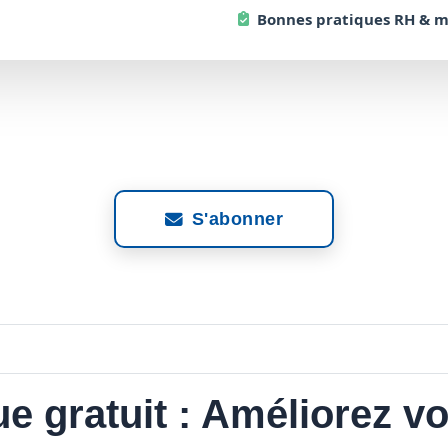
Bonnes
pratiques RH & 
S'abonner
e gratuit : Améliorez v