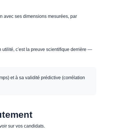
lien avec ses dimensions mesurées, par
utilité, c'est la preuve scientifique derrière —
ps) et à sa validité prédictive (corrélation
rutement
oir sur vos candidats.