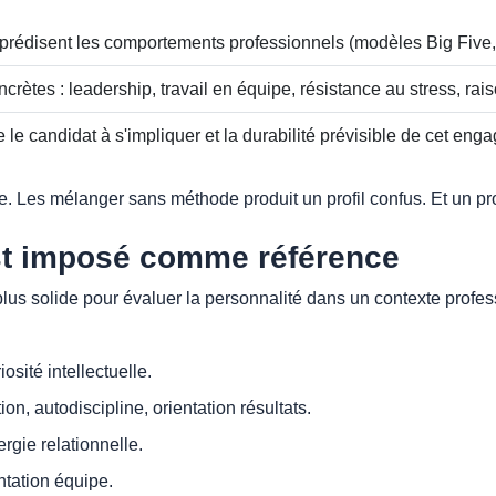
 prédisent les comportements professionnels (modèles Big Five
rètes : leadership, travail en équipe, résistance au stress, ra
e candidat à s'impliquer et la durabilité prévisible de cet eng
. Les mélanger sans méthode produit un profil confus. Et un prof
est imposé comme référence
plus solide pour évaluer la personnalité dans un contexte profe
iosité intellectuelle.
on, autodiscipline, orientation résultats.
ergie relationnelle.
tation équipe.