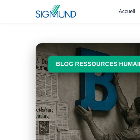
Navbar
Accueil
BLOG RESSOURCES HUMAIN