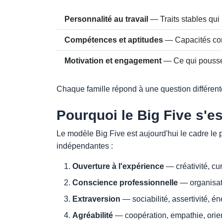
Personnalité au travail
— Traits stables qui
Compétences et aptitudes
— Capacités conc
Motivation et engagement
— Ce qui pousse l
Chaque famille répond à une question différente
Pourquoi le Big Five s'
Le modèle Big Five est aujourd'hui le cadre le 
indépendantes :
Ouverture à l'expérience
— créativité, cur
Conscience professionnelle
— organisati
Extraversion
— sociabilité, assertivité, én
Agréabilité
— coopération, empathie, orien