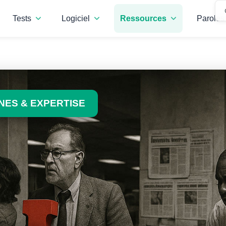
Tests
Logiciel
Ressources
Paroles 
ES & EXPERTISE