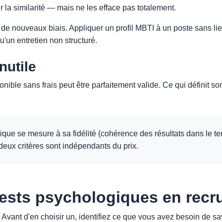
ur la similarité — mais ne les efface pas totalement.
re de nouveaux biais. Appliquer un profil MBTI à un poste sans 
u'un entretien non structuré.
nutile
ble sans frais peut être parfaitement valide. Ce qui définit son 
ique se mesure à sa fidélité (cohérence des résultats dans le tem
 deux critères sont indépendants du prix.
 tests psychologiques en rec
vant d'en choisir un, identifiez ce que vous avez besoin de sav