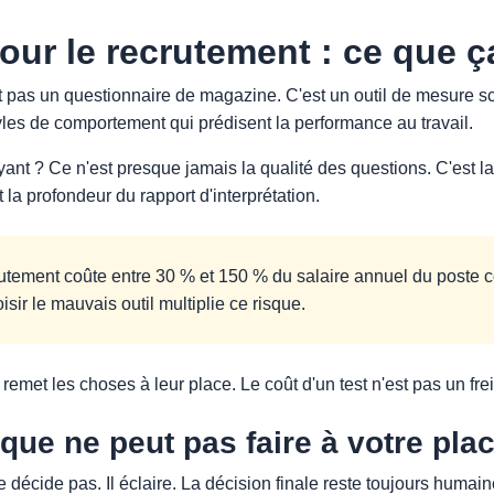
our le recrutement : ce que 
 pas un questionnaire de magazine. C'est un outil de mesure scie
les de comportement qui prédisent la performance au travail.
ayant ? Ce n'est presque jamais la qualité des questions. C'est la 
 la profondeur du rapport d'interprétation.
tement coûte entre 30 % et 150 % du salaire annuel du poste c
ir le mauvais outil multiplie ce risque.
l remet les choses à leur place. Le coût d'un test n'est pas un fre
que ne peut pas faire à votre pla
décide pas. Il éclaire. La décision finale reste toujours humaine.