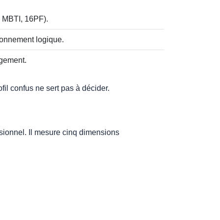
, MBTI, 16PF).
isonnement logique.
agement.
il confus ne sert pas à décider.
ssionnel. Il mesure cinq dimensions