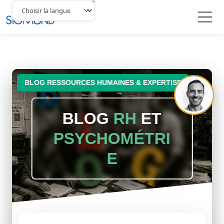
Navbar
BLOG RESSOURCES HUMAINES & EXPERTISE
BLOG
RH
ET
PSYCHOMÉTRI
E