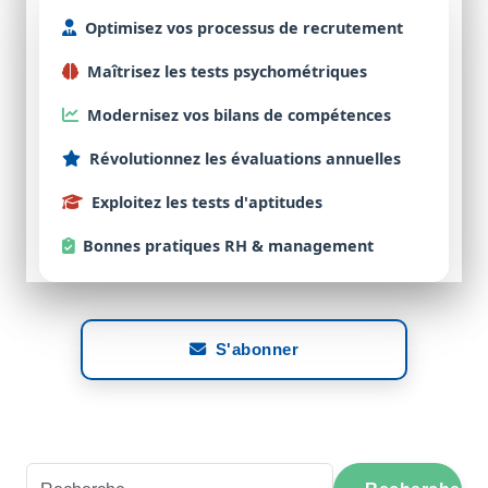
Optimisez
vos processus de
recrutement
Maîtrisez
les tests
psychométriques
Modernisez
vos bilans de
compétences
Révolutionnez
les évaluations
annuelles
Exploitez
les tests d'
aptitudes
Bonnes
pratiques RH & management
S'abonner