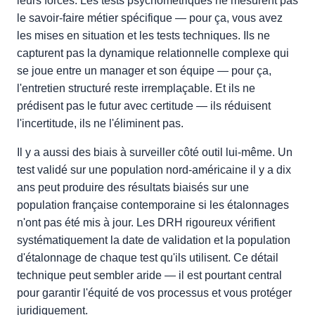
leurs forces. Les tests psychométriques ne mesurent pas
le savoir-faire métier spécifique — pour ça, vous avez
les mises en situation et les tests techniques. Ils ne
capturent pas la dynamique relationnelle complexe qui
se joue entre un manager et son équipe — pour ça,
l'entretien structuré reste irremplaçable. Et ils ne
prédisent pas le futur avec certitude — ils réduisent
l'incertitude, ils ne l'éliminent pas.
Il y a aussi des biais à surveiller côté outil lui-même. Un
test validé sur une population nord-américaine il y a dix
ans peut produire des résultats biaisés sur une
population française contemporaine si les étalonnages
n'ont pas été mis à jour. Les DRH rigoureux vérifient
systématiquement la date de validation et la population
d'étalonnage de chaque test qu'ils utilisent. Ce détail
technique peut sembler aride — il est pourtant central
pour garantir l'équité de vos processus et vous protéger
juridiquement.