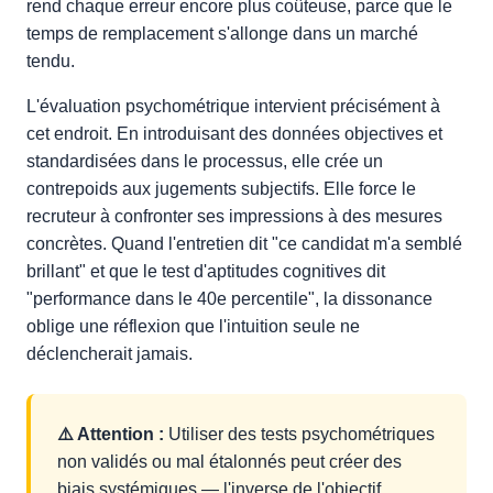
rend chaque erreur encore plus coûteuse, parce que le
temps de remplacement s'allonge dans un marché
tendu.
L'évaluation psychométrique intervient précisément à
cet endroit. En introduisant des données objectives et
standardisées dans le processus, elle crée un
contrepoids aux jugements subjectifs. Elle force le
recruteur à confronter ses impressions à des mesures
concrètes. Quand l'entretien dit "ce candidat m'a semblé
brillant" et que le test d'aptitudes cognitives dit
"performance dans le 40e percentile", la dissonance
oblige une réflexion que l'intuition seule ne
déclencherait jamais.
⚠️ Attention :
Utiliser des tests psychométriques
non validés ou mal étalonnés peut créer des
biais systémiques — l'inverse de l'objectif