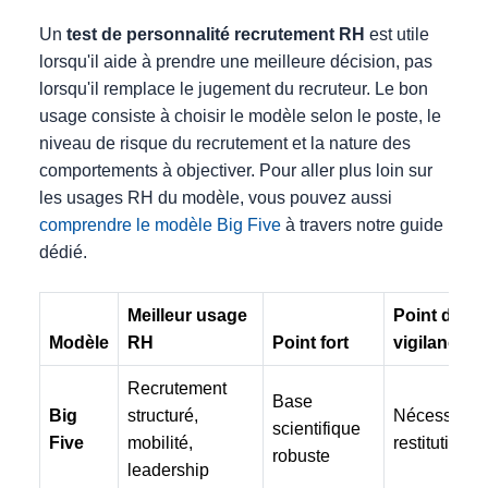
Un
test de personnalité recrutement RH
est utile
lorsqu'il aide à prendre une meilleure décision, pas
lorsqu'il remplace le jugement du recruteur. Le bon
usage consiste à choisir le modèle selon le poste, le
niveau de risque du recrutement et la nature des
comportements à objectiver. Pour aller plus loin sur
les usages RH du modèle, vous pouvez aussi
comprendre le modèle Big Five
à travers notre guide
dédié.
Meilleur usage
Point de
Modèle
RH
Point fort
vigilance
Recrutement
Base
Big
structuré,
Nécessite u
scientifique
Five
mobilité,
restitution c
robuste
leadership