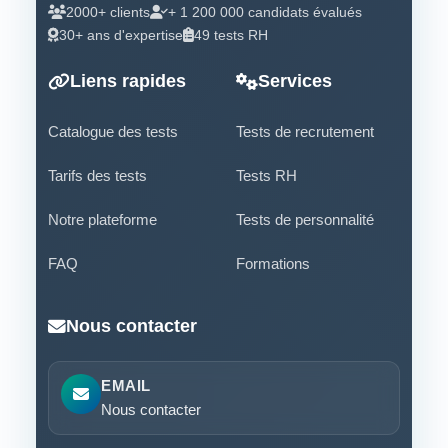
2000+ clients
+ 1 200 000 candidats évalués
30+ ans d'expertise
49 tests RH
Liens rapides
Services
Catalogue des tests
Tests de recrutement
Tarifs des tests
Tests RH
Notre plateforme
Tests de personnalité
FAQ
Formations
Nous contacter
EMAIL
Nous contacter