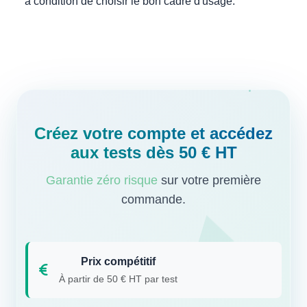
à condition de choisir le bon cadre d'usage.
Créez votre compte et accédez
aux tests dès 50 € HT
Garantie zéro risque
sur votre première
commande.
Prix compétitif
À partir de 50 € HT par test