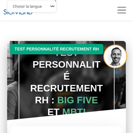
Navbar
TEST PERSONNALITÉ RECRUTEMENT RH
TEST
PERSONNALIT
É
RECRUTEMENT
RH :
BIG FIVE
ET
MBTI