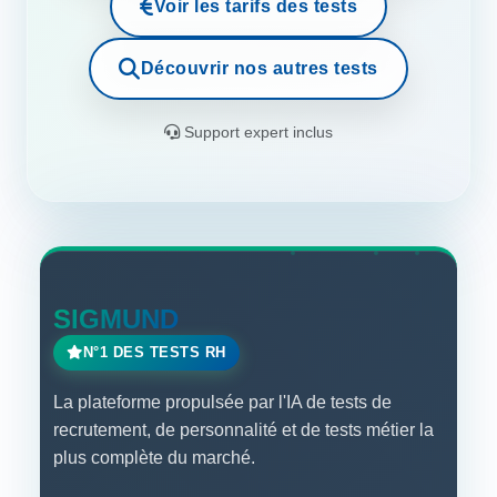
Voir les tarifs des tests
Découvrir nos autres tests
Support expert inclus
SIGMUND
N°1 DES TESTS RH
La plateforme propulsée par l'IA de tests de
recrutement, de personnalité et de tests métier la
plus complète du marché.