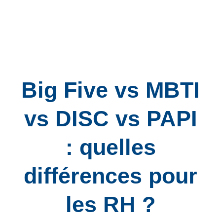
Big Five vs MBTI
vs DISC vs PAPI
: quelles
différences pour
les RH ?