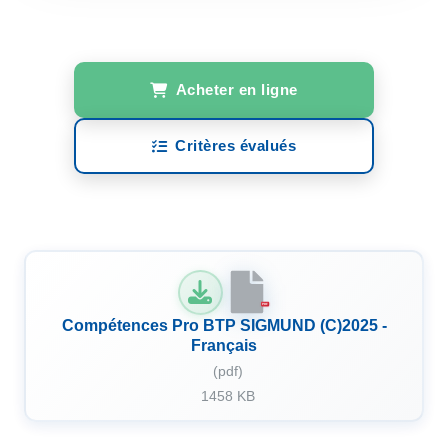
Acheter en ligne
Critères évalués
PDF
Compétences Pro BTP SIGMUND (C)2025 -
Français
(pdf)
1458 KB