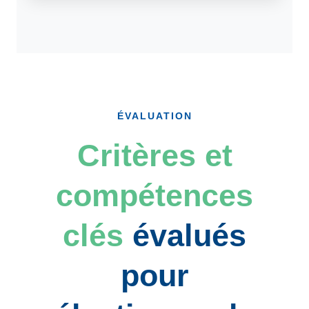
ÉVALUATION
Critères et
compétences
clés
évalués
pour