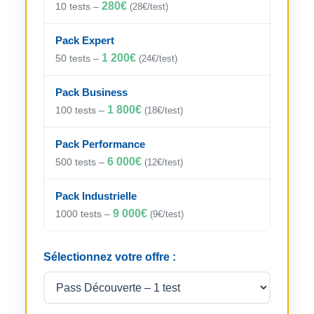
280€
10 tests –
(28€/test)
Pack Expert
1 200€
50 tests –
(24€/test)
Pack Business
1 800€
100 tests –
(18€/test)
Pack Performance
6 000€
500 tests –
(12€/test)
Pack Industrielle
9 000€
1000 tests –
(9€/test)
Sélectionnez votre offre :