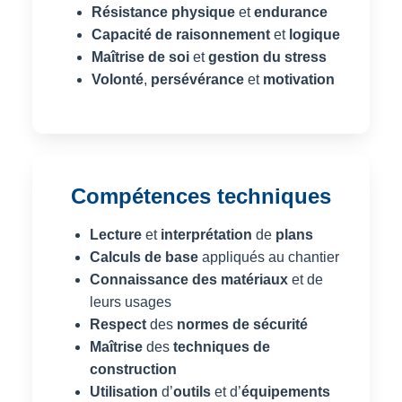
Résistance physique
et
endurance
Capacité de raisonnement
et
logique
Maîtrise de soi
et
gestion du stress
Volonté
,
persévérance
et
motivation
Compétences techniques
Lecture
et
interprétation
de
plans
Calculs de base
appliqués au chantier
Connaissance des matériaux
et de
leurs usages
Respect
des
normes de sécurité
Maîtrise
des
techniques de
construction
Utilisation
d’
outils
et d’
équipements