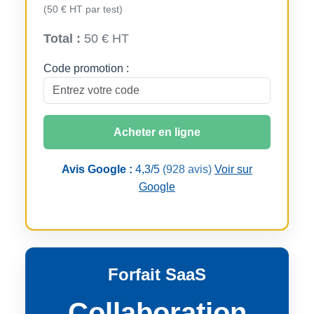
(50 € HT par test)
Total :
50 € HT
Code promotion :
Acheter en ligne
Avis Google :
4,3/5
(928 avis)
Voir sur
Google
Forfait SaaS
Collaboration