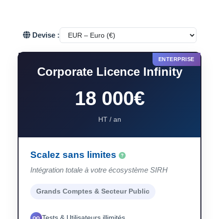
Devise :
Corporate Licence Infinity
18 000€
HT / an
Scalez sans limites
Intégration totale à votre écosystème SIRH
Grands Comptes & Secteur Public
Tests & Utilisateurs illimités