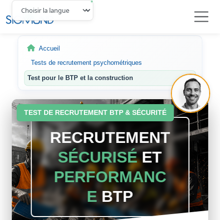
Navbar
Accueil
Tests de recrutement psychométriques
Test pour le BTP et la construction
TEST DE RECRUTEMENT BTP & SÉCURITÉ
RECRUTEMENT
SÉCURISÉ
ET
PERFORMANC
E
BTP