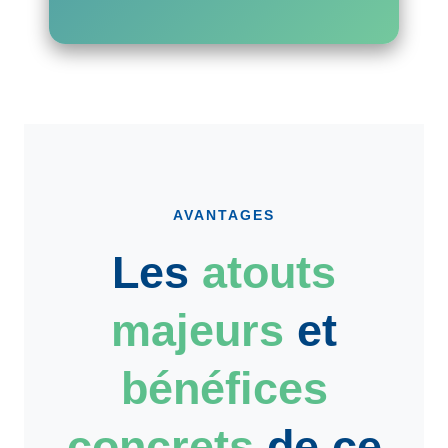
AVANTAGES
Les
atouts
majeurs
et
bénéfices
concrets
de ce