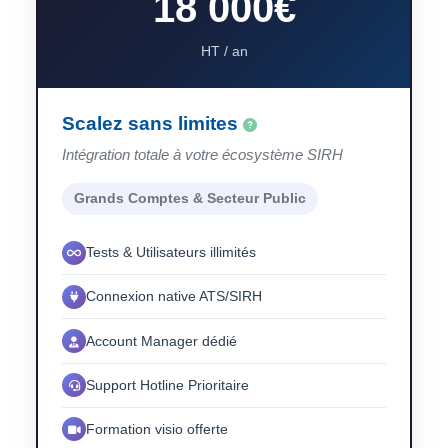
18 000€
HT / an
Scalez sans limites
Intégration totale à votre écosystème SIRH
Grands Comptes & Secteur Public
Tests & Utilisateurs illimités
Connexion native ATS/SIRH
Account Manager dédié
Support Hotline Prioritaire
Formation visio offerte