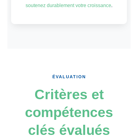
soutenez durablement votre croissance
.
ÉVALUATION
Critères et
compétences
clés évalués