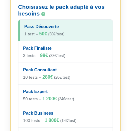
Choisissez le pack adapté à vos
besoins
Pass Découverte
50€
1 test –
(50€/test)
Pack Finaliste
99€
3 tests –
(33€/test)
Pack Consultant
280€
10 tests –
(28€/test)
Pack Expert
1 200€
50 tests –
(24€/test)
Pack Business
1 800€
100 tests –
(18€/test)