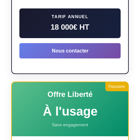
TARIF ANNUEL
18 000€ HT
Nous contacter
Offre Liberté
À l'usage
Sans engagement