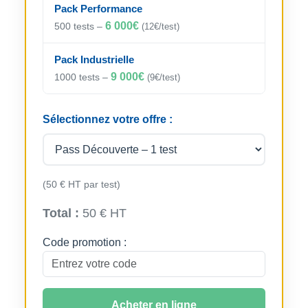
Pack Performance
6 000€
500 tests –
(12€/test)
Pack Industrielle
9 000€
1000 tests –
(9€/test)
Sélectionnez votre offre :
(50 € HT par test)
Total :
50 € HT
Code promotion :
Acheter en ligne