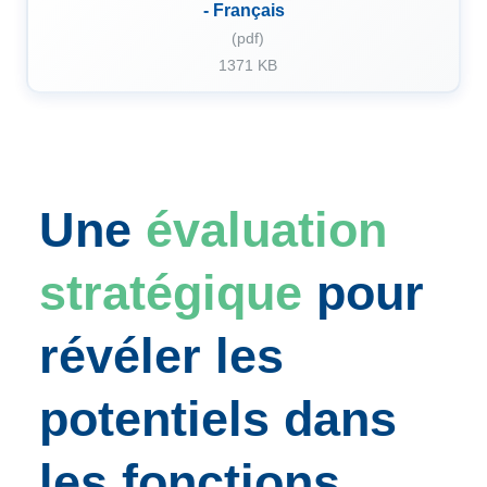
- Français
(pdf)
1371 KB
Une
évaluation
stratégique
pour
révéler les
potentiels dans
les fonctions