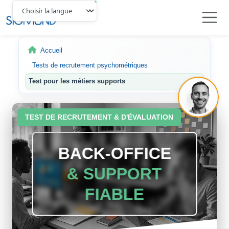
Navbar
Accueil
Tests de recrutement psychométriques
Test pour les métiers supports
TEST DE RECRUTEMENT & D'ÉVALUATION
BACK-OFFICE
& SUPPORT
FIABLE