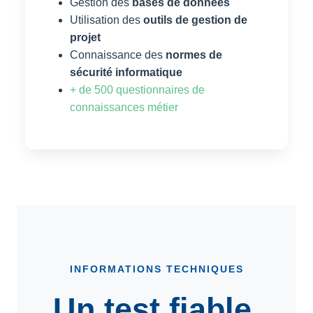
Gestion des
bases de données
Utilisation des
outils de gestion de
projet
Connaissance des
normes de
sécurité informatique
+ de 500 questionnaires de
connaissances métier
INFORMATIONS TECHNIQUES
Un test fiable,