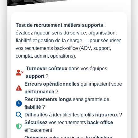
Test de recrutement métiers supports
:
évaluez rigueur, sens du service, organisation,
fiabilité et gestion de la charge — pour sécuriser
vos recrutements back-office (ADV, support,
compta, admin, opérations).
Turnover coûteux
dans vos équipes
support
?
Erreurs opérationnelles
qui impactent votre
performance
?
Recrutements longs
sans garantie de
fiabilité
?
Difficultés
à identifier les profils
rigoureux
?
Sécurisez
vos recrutements
back-office
efficacement
Optimisez
votre processus de
sélection