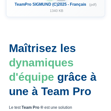
TeamPro SIGMUND (C)2025 - Français
(pdf)
1340 KB
Maîtrisez les
dynamiques
d'équipe
grâce à
une à Team Pro
Le test
Team Pro ®
est une solution