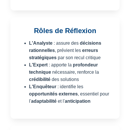
Rôles de Réflexion
L'Analyste
: assure des
décisions
rationnelles
, prévient les
erreurs
stratégiques
par son recul critique
L'Expert
: apporte la
profondeur
technique
nécessaire, renforce la
crédibilité
des solutions
L'Enquêteur
: identifie les
opportunités externes
, essentiel pour
l'
adaptabilité
et l'
anticipation