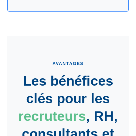
AVANTAGES
Les bénéfices
clés pour les
recruteurs
,
RH
,
consultants
et