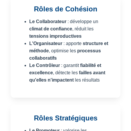
Rôles de Cohésion
Le Collaborateur
: développe un
climat de confiance
, réduit les
tensions improductives
L'Organisateur
: apporte
structure et
méthode
, optimise les
processus
collaboratifs
Le Contrôleur
: garantit
fiabilité et
excellence
, détecte les
failles avant
qu'elles n'impactent
les résultats
Rôles Stratégiques
Le Promoteur
: valorise les