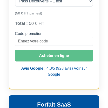
(50 € HT par test)
Total :
50 € HT
Code promotion :
Acheter en ligne
Avis Google :
4,3/5
(928 avis)
Voir sur
Google
Forfait SaaS