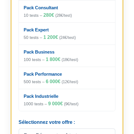
Pack Consultant
280€
10 tests –
(28€/test)
Pack Expert
1 200€
50 tests –
(24€/test)
Pack Business
1 800€
100 tests –
(18€/test)
Pack Performance
6 000€
500 tests –
(12€/test)
Pack Industrielle
9 000€
1000 tests –
(9€/test)
Sélectionnez votre offre :