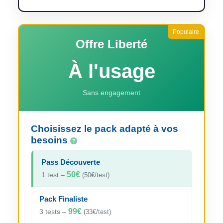
Offre Liberté
À l'usage
Sans engagement
Choisissez le pack adapté à vos
besoins
Pass Découverte
50€
1 test –
(50€/test)
Pack Finaliste
99€
3 tests –
(33€/test)