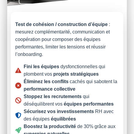
Test de cohésion / construction d’équipe
:
mesurez complémentarité, communication et
coopération pour composer des équipes
performantes, limiter les tensions et réussir
l’onboarding.
Fini les équipes
dysfonctionnelles qui
plombent vos
projets stratégiques
Éliminez les conflits
cachés qui sabotent la
performance collective
Stoppez les recrutements
qui
déséquilibrent vos
équipes performantes
Sécurisez vos investissements
RH avec
des équipes
équilibrées
Boostez la productivité
de 30% grâce aux
synergies naturelles