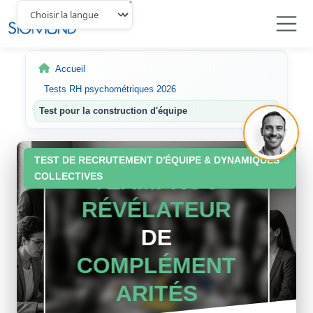
Navbar
Accueil
Tests RH psychométriques 2026
Test pour la construction d'équipe
TEST DE RECRUTEMENT D'ÉQUIPE & DYNAMIQUES
TEAMPRO®
COLLECTIVES
RÉVÉLATEUR
DE
COMPLÉMENT
ARITÉS