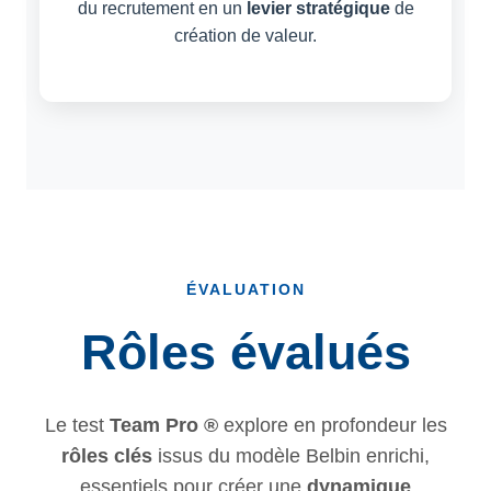
du recrutement en un
levier stratégique
de
création de valeur.
ÉVALUATION
Rôles évalués
Le test
Team Pro ®
explore en profondeur les
rôles clés
issus du modèle Belbin enrichi,
essentiels pour créer une
dynamique