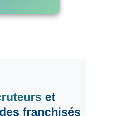
cruteurs
et
 des franchisés