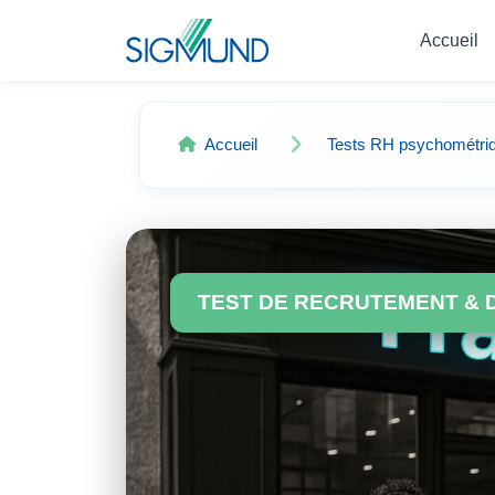
Navbar
Accueil
Accueil
Tests RH psychométri
TEST DE RECRUTEMENT & 