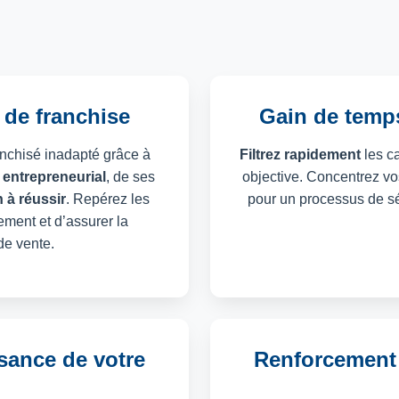
de franchise
Gain de temps
anchisé inadapté grâce à
Filtrez rapidement
les c
 entrepreneurial
, de ses
objective. Concentrez vos 
 à réussir
. Repérez les
pour un processus de s
ement et d’assurer la
 de vente.
ssance de votre
Renforcement d