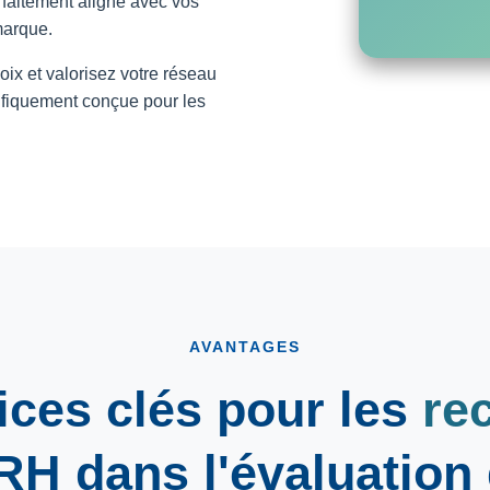
rfaitement aligné avec vos
marque.
ix et valorisez votre réseau
cifiquement conçue pour les
AVANTAGES
ices clés pour les
re
 RH
dans l'évaluation