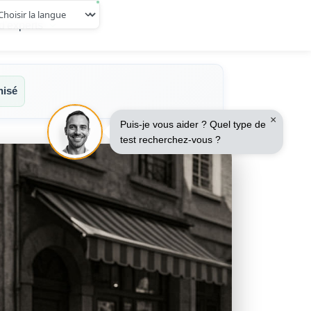
d'experts
hisé
×
Puis-je vous aider ? Quel type de
test recherchez-vous ?