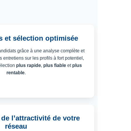
 et sélection optimisée
andidats grâce à une analyse complète et
entretiens sur les profils à fort potentiel,
élection
plus rapide
,
plus fiable
et
plus
rentable
.
e l’attractivité de votre
réseau