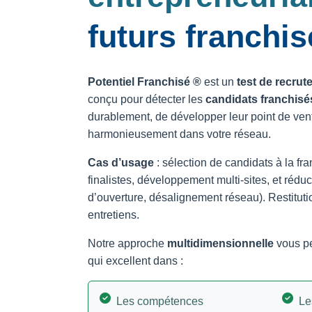
futurs franchi
Potentiel Franchisé ®
est un
test de recru
conçu pour détecter les
candidats franchisé
durablement, de développer leur point de vent
harmonieusement dans votre réseau.
Cas d’usage
: sélection de candidats à la fra
finalistes, développement multi-sites, et rédu
d’ouverture, désalignement réseau). Restitutio
entretiens.
Notre approche
multidimensionnelle
vous pe
qui excellent dans :
Les compétences
Le