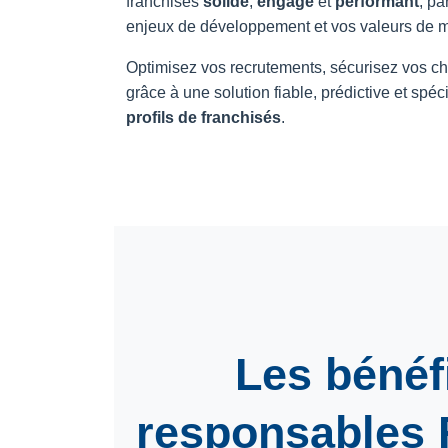
franchisés
solide
,
engagé
et
performant
, pa
enjeux de développement et vos valeurs de 
Optimisez vos recrutements, sécurisez vos cho
grâce à une solution fiable, prédictive et spé
profils de franchisés
.
Les bénéf
responsables