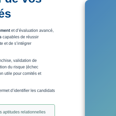
sés
tement
et d’évaluation avancé,
s
capables de réussir
e et de s’intégrer
nchise, validation de
ction du risque (échec
n utile pour comités et
rmet d’identifier les candidats
s aptitudes relationnelles