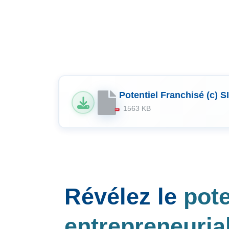
Potentiel Franchisé (c) 
1563 KB
PDF
Révélez le
pote
entrepreneuria