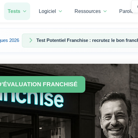
Tests
Logiciel
Ressources
Paroles 
ques 2026
Test Potentiel Franchise : recrutez le bon franc
D'ÉVALUATION FRANCHISÉ