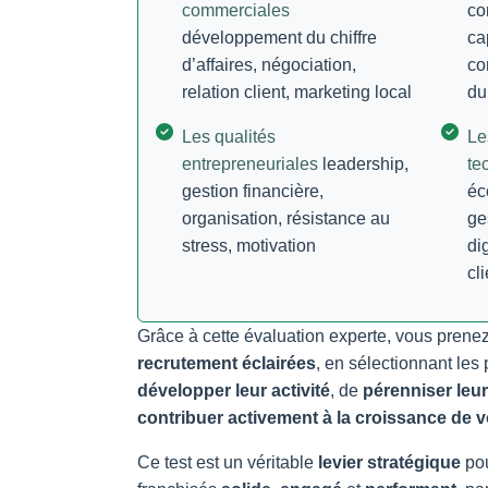
commerciales
co
développement du chiffre
ca
d’affaires, négociation,
co
relation client, marketing local
du
Les qualités
Le
entrepreneuriales
leadership,
te
gestion financière,
éc
organisation, résistance au
ge
stress, motivation
di
cli
Grâce à cette évaluation experte, vous prene
recrutement éclairées
, en sélectionnant les 
développer leur activité
, de
pérenniser leur
contribuer activement à la croissance de v
Ce test est un véritable
levier stratégique
pou